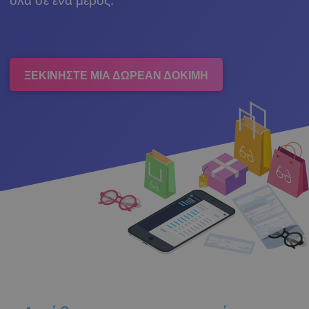
όλα σε ένα μέρος.
ΞΕΚΙΝΗΣΤΕ ΜΙΑ ΔΩΡΕΑΝ ΔΟΚΙΜΗ