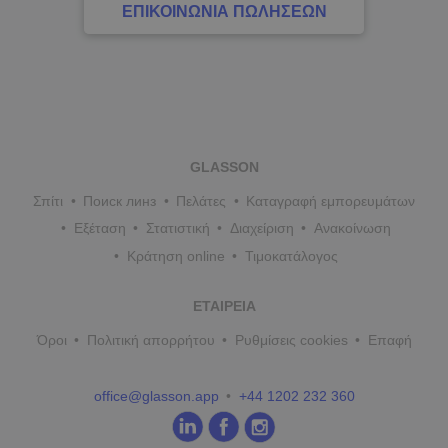
ΕΠΙΚΟΙΝΩΝΊΑ ΠΩΛΉΣΕΩΝ
GLASSON
Σπίτι
Поиск линз
Πελάτες
Καταγραφή εμπορευμάτων
Εξέταση
Στατιστική
Διαχείριση
Ανακοίνωση
Κράτηση online
Τιμοκατάλογος
ΕΤΑΙΡΕΊΑ
Όροι
Πολιτική απορρήτου
Ρυθμίσεις cookies
Επαφή
office@glasson.app
+44 1202 232 360