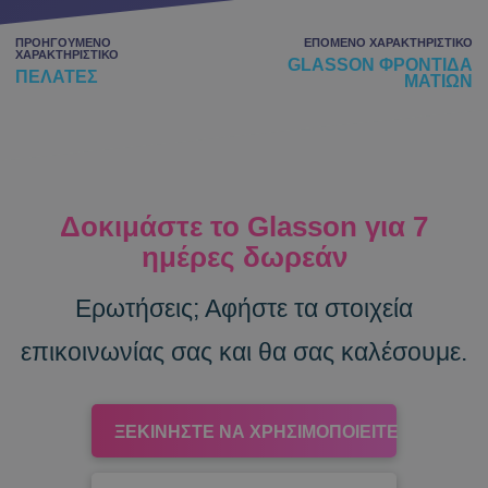
ΠΡΟΗΓΟΎΜΕΝΟ
ΕΠΌΜΕΝΟ ΧΑΡΑΚΤΗΡΙΣΤΙΚΌ
ΧΑΡΑΚΤΗΡΙΣΤΙΚΌ
GLASSON ΦΡΟΝΤΊΔΑ
ΠΕΛΆΤΕΣ
ΜΑΤΙΏΝ
Δοκιμάστε το Glasson για 7
ημέρες δωρεάν
Ερωτήσεις; Αφήστε τα στοιχεία
επικοινωνίας σας και θα σας καλέσουμε.
ΞΕΚΙΝΉΣΤΕ ΝΑ ΧΡΗΣΙΜΟΠΟΙΕΊΤΕ