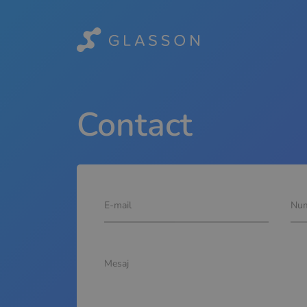
Contact
E-mail
Num
Mesaj