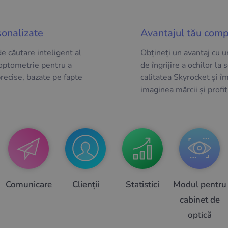
sonalizate
Avantajul tău comp
de căutare inteligent al
Obțineți un avantaj cu u
optometrie pentru a
de îngrijire a ochilor la s
recise, bazate pe fapte
calitatea Skyrocket și î
imaginea mărcii și profit
Comunicare
Clienții
Statistici
Modul pentru
cabinet de
optică