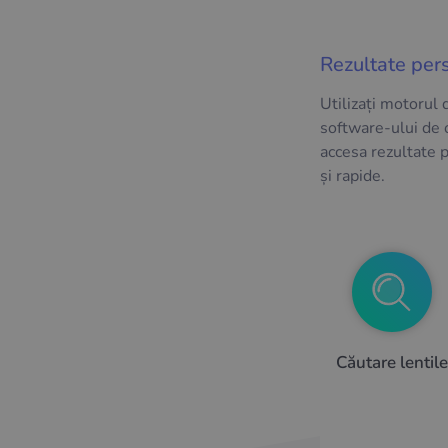
Rezultate per
Utilizați motorul 
software-ului de 
accesa rezultate p
și rapide.
Căutare lentile