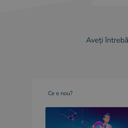
Aveți întreb
Ce e nou?