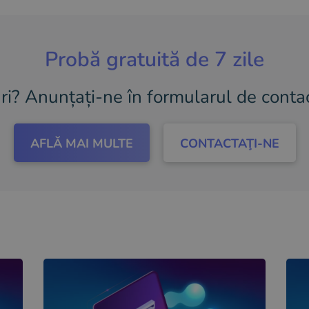
Probă gratuită de 7 zile
ări? Anunțați-ne în formularul de contac
AFLĂ MAI MULTE
CONTACTAŢI-NE