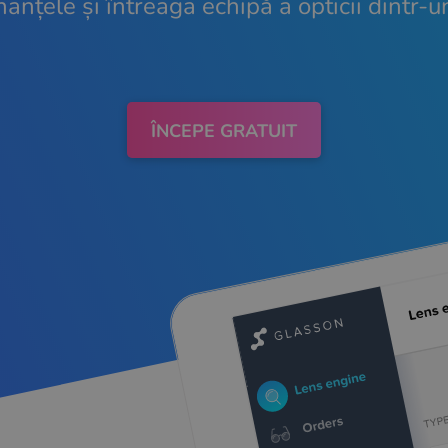
inanțele și întreaga echipă a opticii dintr-u
ÎNCEPE GRATUIT