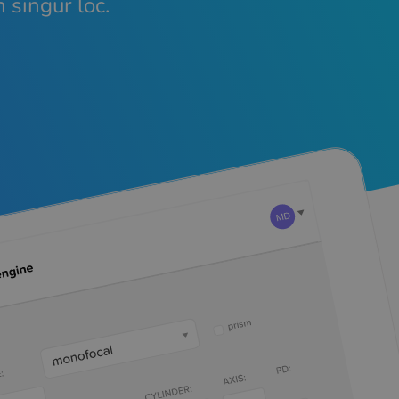
n singur loc.