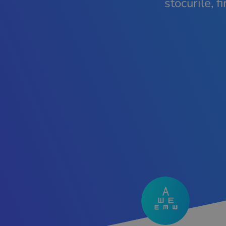
stocurile, f