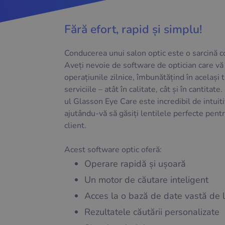
Fără efort, rapid și simplu!
Conducerea unui salon optic este o sarcină 
Aveți nevoie de software de optician care vă 
operațiunile zilnice, îmbunătățind în același 
serviciile – atât în calitate, cât și în cantitat
ul Glasson Eye Care este incredibil de intuiti
ajutându-vă să găsiți lentilele perfecte pentr
client.
Acest software optic oferă:
Operare rapidă și ușoară
Un motor de căutare inteligent
Acces la o bază de date vastă de l
Rezultatele căutării personalizate