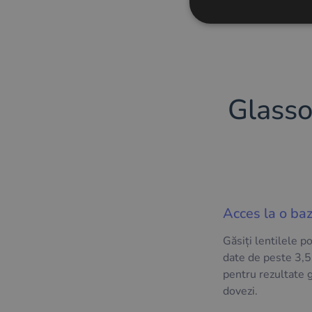
Glasso
Acces la o ba
Găsiți lentilele p
date de peste 3,5
pentru rezultate 
dovezi.