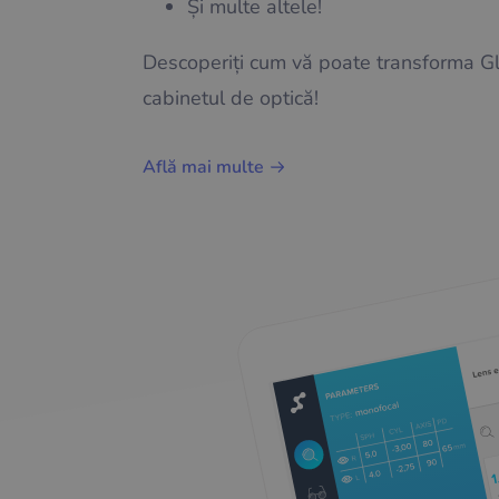
Și multe altele!
Descoperiți cum vă poate transforma G
cabinetul de optică!
Află mai multe