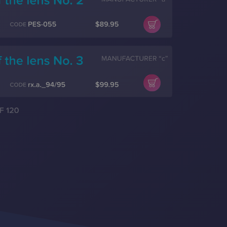
SWEDISH
GREEK
RUSSIAN