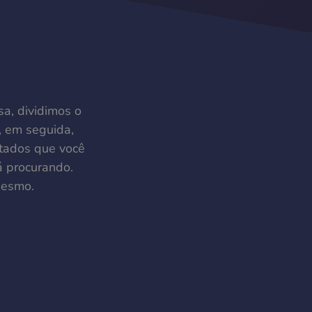
sa, dividimos o
, em seguida,
ultados que você
á procurando.
mesmo.