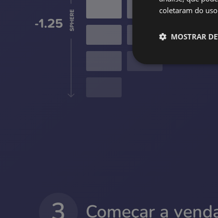
coletaram do uso 
MOSTRAR DE
3
Começar a vend