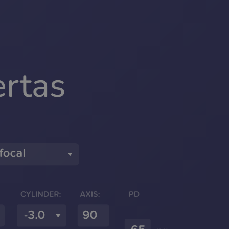
ertas