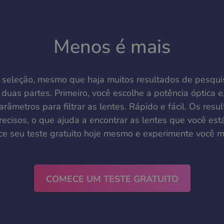
Menos é mais
 a seleção, mesmo que haja muitos resultados de pesqui
duas partes. Primeiro, você escolhe a potência óptica e
arâmetros para filtrar as lentes. Rápido e fácil. Os res
ecisos, o que ajuda a encontrar as lentes que você est
e seu teste gratuito hoje mesmo e experimente você 
COMECE UM TESTE GRATUITO