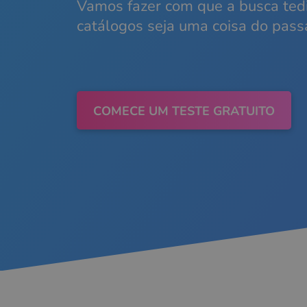
Vamos fazer com que a busca ted
catálogos seja uma coisa do pass
COMECE UM TESTE GRATUITO