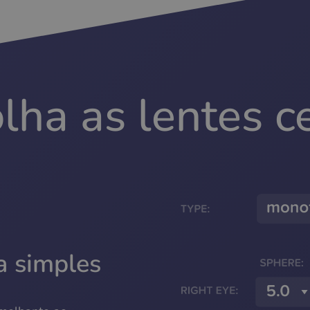
lha as lentes c
a simples