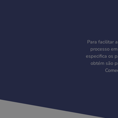
Para facilitar
processo em 
especifica os p
obtém são pr
Comec