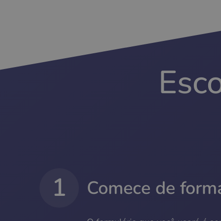
Esco
1
Comece de form