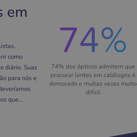
s em
istas,
rir como
74% dos ópticos admitem que
o diário. Suas
procurar lentes em catálogos é
ão para nós e
demorado e muitas vezes muito
 deveríamos
difícil
os que...