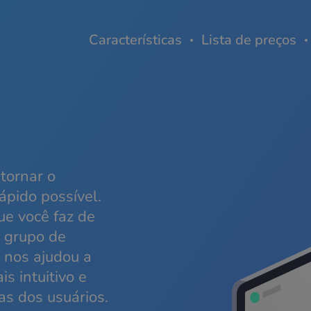
Características
Lista de preços
 tornar o
ápido possível.
ue você faz de
m grupo de
 nos ajudou a
s intuitivo e
as dos usuários.