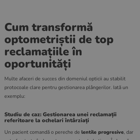
Cum transformă
optometriștii de top
reclamațiile în
oportunități
Multe afaceri de succes din domeniul opticii au stabilit
protocoale clare pentru gestionarea plângerilor. Iată un
exemplu:
Studiu de caz:
Gestionarea unei reclamații
referitoare la ochelari întârziați
Un pacient comandă o pereche de
lentile progresive
, dar