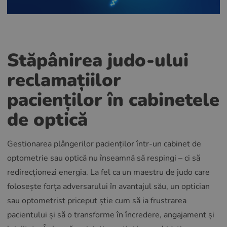
Stăpânirea judo-ului
reclamațiilor
pacienților în cabinetele
de optică
Gestionarea plângerilor pacienților într-un cabinet de
optometrie sau optică nu înseamnă să respingi – ci să
redirecționezi energia. La fel ca un maestru de judo care
folosește forța adversarului în avantajul său, un optician
sau optometrist priceput știe cum să ia frustrarea
pacientului și să o transforme în încredere, angajament și