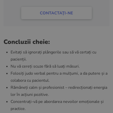
CONTACTAŢI-NE
Concluzii cheie:
Evitați să ignorați plângerile sau să vă certați cu
pacienții.
Nu vă cereți scuze fără să luați măsuri.
Folosiți judo verbal pentru a mulțumi, a da putere și a
colabora cu pacientul.
Rămâneți calm și profesionist – redirecționați energia
lor în acțiuni pozitive.
Concentrați-vă pe abordarea nevoilor emoționale și
practice.