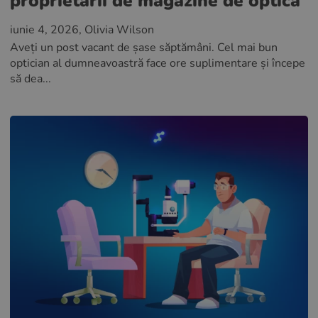
proprietarii de magazine de optică
iunie 4, 2026
, Olivia Wilson
Aveți un post vacant de șase săptămâni. Cel mai bun
optician al dumneavoastră face ore suplimentare și începe
să dea...