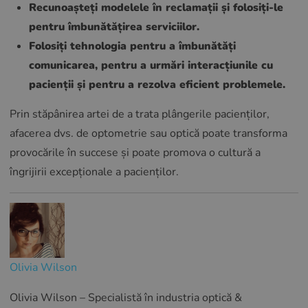
Recunoașteți modelele în reclamații și folosiți-le
pentru îmbunătățirea serviciilor.
Folosiți tehnologia pentru a îmbunătăți
comunicarea, pentru a urmări interacțiunile cu
pacienții și pentru a rezolva eficient problemele.
Prin stăpânirea artei de a trata plângerile pacienților,
afacerea dvs. de optometrie sau optică poate transforma
provocările în succese și poate promova o cultură a
îngrijirii excepționale a pacienților.
Olivia Wilson
Olivia Wilson – Specialistă în industria optică &