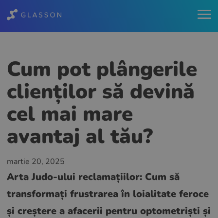
Cum pot plângerile
clienților să devină
cel mai mare
avantaj al tău?
martie 20, 2025
Arta Judo-ului reclamațiilor: Cum să
transformați frustrarea în loialitate feroce
și creștere a afacerii pentru optometriști și