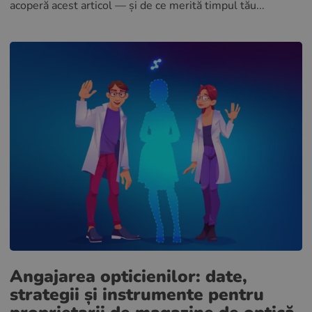
acoperă acest articol — și de ce merită timpul tău...
Angajarea opticienilor: date,
strategii și instrumente pentru