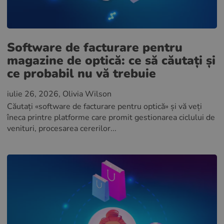
Software de facturare pentru
magazine de optică: ce să căutați și
ce probabil nu vă trebuie
iulie 26, 2026
, Olivia Wilson
Căutați «software de facturare pentru optică» și vă veți
îneca printre platforme care promit gestionarea ciclului de
venituri, procesarea cererilor...