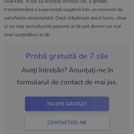
loialitate. În loc să rezistați emoției lor, o ghidați,
transformând o experiență negativă într-un moment de
satisfacție neașteptată. Dacă stăpânești acest lucru, chiar
și cei mai nemulțumiți pacienți ai tăi pot deveni cei mai
mari susținători ai tăi
Probă gratuită de 7 zile
Aveți întrebări? Anunțați-ne în
formularul de contact de mai jos.
ÎNCEPE GRATUIT
CONTACTAŢI-NE