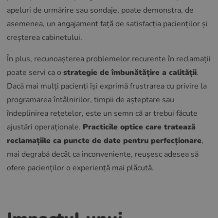
apeluri de urmărire sau sondaje, poate demonstra, de
asemenea, un angajament față de satisfacția pacienților și
creșterea cabinetului.
În plus, recunoașterea problemelor recurente în reclamații
poate servi ca o
strategie de îmbunătățire a calității
.
Dacă mai mulți pacienți își exprimă frustrarea cu privire la
programarea întâlnirilor, timpii de așteptare sau
îndeplinirea rețetelor, este un semn că ar trebui făcute
ajustări operaționale.
Practicile optice care tratează
reclamațiile ca puncte de date pentru perfecționare
,
mai degrabă decât ca inconveniente, reușesc adesea să
ofere pacienților o experiență mai plăcută.