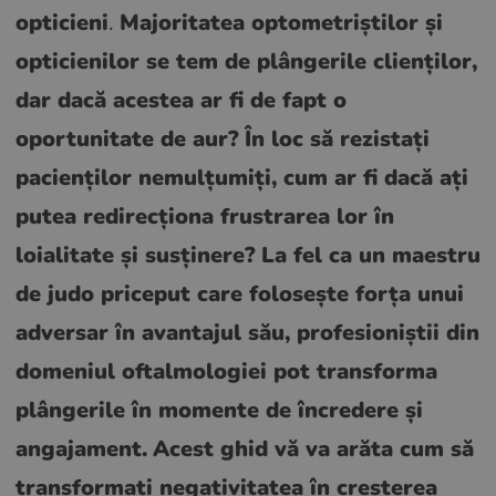
opticieni
.
Majoritatea optometriștilor și
opticienilor se tem de plângerile clienților,
dar dacă acestea ar fi de fapt o
oportunitate de aur?
În loc să rezistați
pacienților nemulțumiți, cum ar fi dacă ați
putea redirecționa frustrarea lor în
loialitate și susținere?
La fel ca un maestru
de judo priceput care folosește forța unui
adversar în avantajul său, profesioniștii din
domeniul oftalmologiei pot transforma
plângerile în momente de încredere și
angajament.
Acest ghid vă va arăta cum să
transformați negativitatea în creșterea