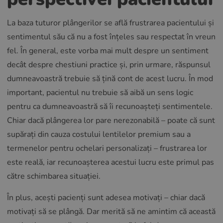
La baza tuturor plângerilor se află frustrarea pacientului și
sentimentul său că nu a fost înțeles sau respectat în vreun
fel. În general, este vorba mai mult despre un sentiment
decât despre chestiuni practice și, prin urmare, răspunsul
dumneavoastră trebuie să țină cont de acest lucru. În mod
important, pacientul nu trebuie să aibă un sens logic
pentru ca dumneavoastră să îi recunoașteți sentimentele.
Chiar dacă plângerea lor pare nerezonabilă – poate că sunt
supărați din cauza costului lentilelor premium sau a
termenelor pentru ochelari personalizați – frustrarea lor
este reală, iar recunoașterea acestui lucru este primul pas
către schimbarea situației.
În plus, acești pacienți sunt adesea motivați – chiar dacă
motivați să se plângă. Dar merită să ne amintim că această