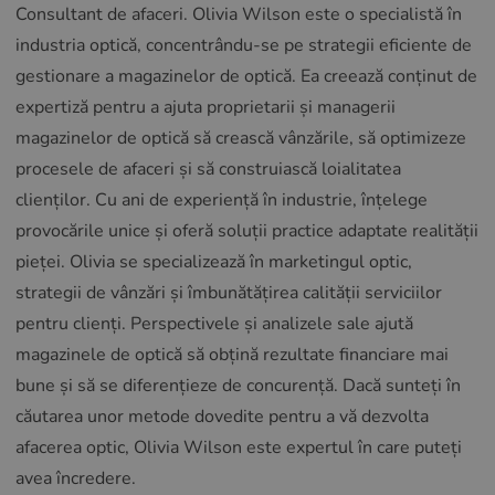
Consultant de afaceri. Olivia Wilson este o specialistă în
industria optică, concentrându-se pe strategii eficiente de
gestionare a magazinelor de optică. Ea creează conținut de
expertiză pentru a ajuta proprietarii și managerii
magazinelor de optică să crească vânzările, să optimizeze
procesele de afaceri și să construiască loialitatea
clienților. Cu ani de experiență în industrie, înțelege
provocările unice și oferă soluții practice adaptate realității
pieței. Olivia se specializează în marketingul optic,
strategii de vânzări și îmbunătățirea calității serviciilor
pentru clienți. Perspectivele și analizele sale ajută
magazinele de optică să obțină rezultate financiare mai
bune și să se diferențieze de concurență. Dacă sunteți în
căutarea unor metode dovedite pentru a vă dezvolta
afacerea optic, Olivia Wilson este expertul în care puteți
avea încredere.