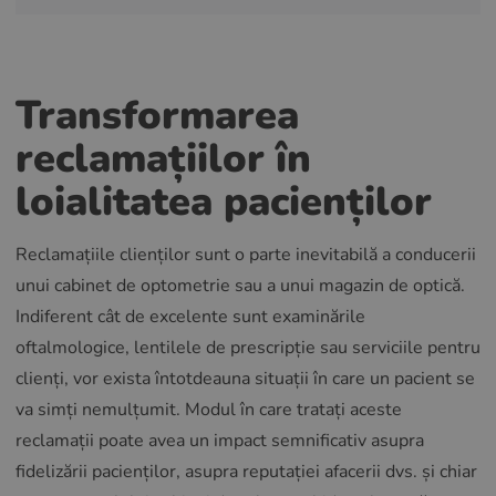
Transformarea
reclamațiilor în
loialitatea pacienților
Reclamațiile clienților sunt o parte inevitabilă a conducerii
unui cabinet de optometrie sau a unui magazin de optică.
Indiferent cât de excelente sunt examinările
oftalmologice, lentilele de prescripție sau serviciile pentru
clienți, vor exista întotdeauna situații în care un pacient se
va simți nemulțumit. Modul în care tratați aceste
reclamații poate avea un impact semnificativ asupra
fidelizării pacienților, asupra reputației afacerii dvs. și chiar