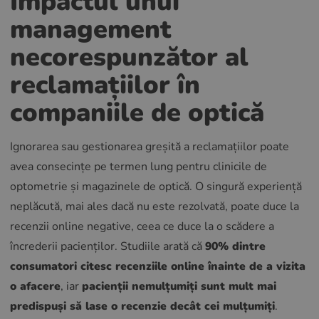
Impactul unui
management
necorespunzător al
reclamațiilor în
companiile de optică
Ignorarea sau gestionarea greșită a reclamațiilor poate
avea consecințe pe termen lung pentru clinicile de
optometrie și magazinele de optică. O singură experiență
neplăcută, mai ales dacă nu este rezolvată, poate duce la
recenzii online negative, ceea ce duce la o scădere a
încrederii pacienților. Studiile arată că
90% dintre
consumatori citesc recenziile online înainte de a vizita
o afacere
, iar
pacienții nemulțumiți sunt mult mai
predispuși să lase o recenzie decât cei mulțumiți
.