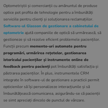
Optometriștii și comercianții cu amănuntul de produse
optice pot profita de tehnologie pentru a îmbunătăți
serviciile pentru clienți și soluționarea reclamațiilor.
Software-ul Glasson de gestionare a cabinetului de
optometrie
ajută companiile de optică să urmărească, să
gestioneze și să rezolve eficient problemele pacienților.
Funcții precum
memento-uri automate pentru
programări, urmărirea rețetelor, gestionarea
istoricului pacienților și instrumente online de
feedback pentru pacienți
pot îmbunătăți satisfacția și
păstrarea pacienților. În plus, instrumentele CRM
integrate în software-ul de gestionare a practicii permit
opticienilor să își personalizeze interacțiunile și să
îmbunătățească comunicarea, asigurându-se că pacienții
se simt apreciați dincolo de punctul de vânzare.