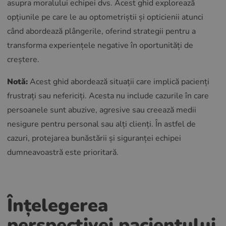
asupra moralului echipei dvs. Acest ghid explorează
opțiunile pe care le au optometriștii și opticienii atunci
când abordează plângerile, oferind strategii pentru a
transforma experiențele negative în oportunități de
creștere.
Notă:
Acest ghid abordează situații care implică pacienți
frustrați sau nefericiți. Acesta nu include cazurile în care
persoanele sunt abuzive, agresive sau creează medii
nesigure pentru personal sau alți clienți. În astfel de
cazuri, protejarea bunăstării și siguranței echipei
dumneavoastră este prioritară.
Înțelegerea
perspectivei pacientului