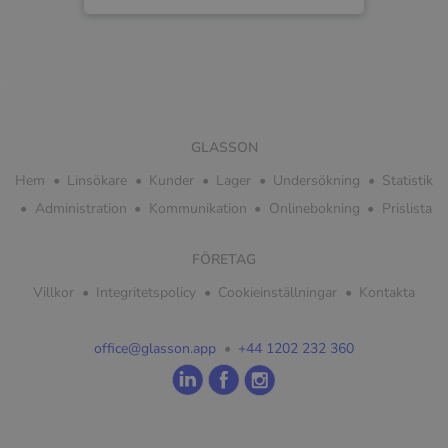
GLASSON
Hem
Linsökare
Kunder
Lager
Undersökning
Statistik
Administration
Kommunikation
Onlinebokning
Prislista
FÖRETAG
Villkor
Integritetspolicy
Cookieinställningar
Kontakta
office@glasson.app
+44 1202 232 360