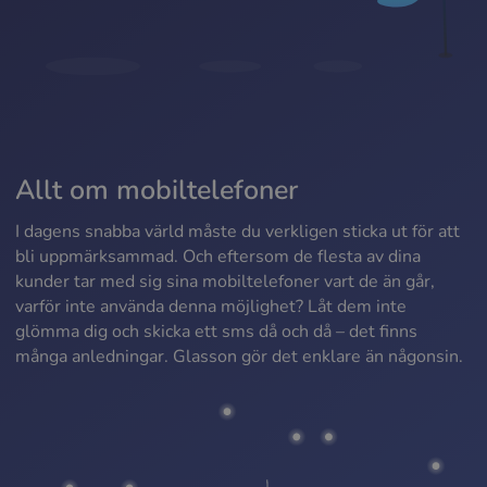
Allt om mobiltelefoner
I dagens snabba värld måste du verkligen sticka ut för att
bli uppmärksammad. Och eftersom de flesta av dina
kunder tar med sig sina mobiltelefoner vart de än går,
varför inte använda denna möjlighet? Låt dem inte
glömma dig och skicka ett sms då och då – det finns
många anledningar. Glasson gör det enklare än någonsin.