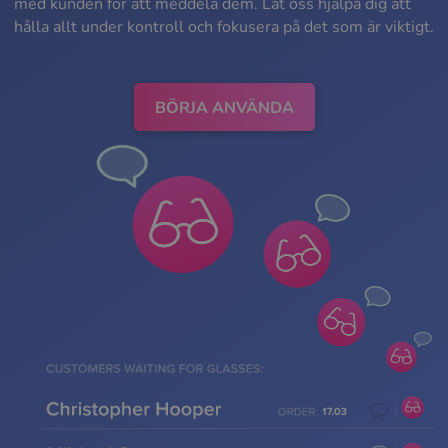
med kunden för att meddela dem. Låt oss hjälpa dig att
hålla allt under kontroll och fokusera på det som är viktigt.
BÖRJA ANVÄNDA