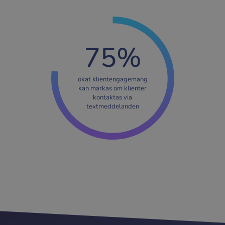
75%
ökat klientengagemang
kan märkas om klienter
kontaktas via
textmeddelanden