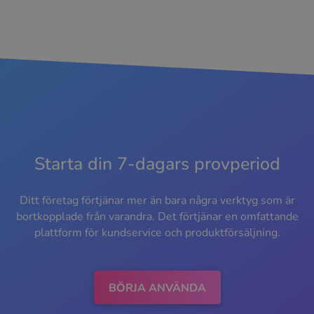
Starta din 7-dagars provperiod
Ditt företag förtjänar mer än bara några verktyg som är
bortkopplade från varandra. Det förtjänar en omfattande
plattform för kundservice och produktförsäljning.
BÖRJA ANVÄNDA