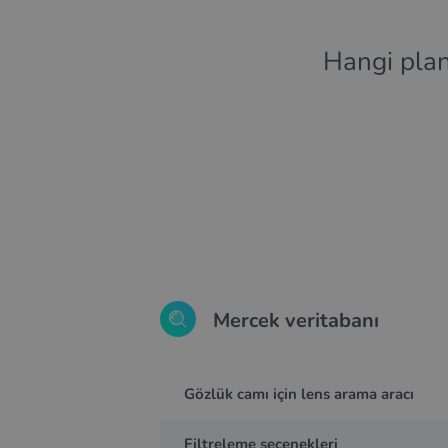
Hangi plan
Mercek veritabanı
Gözlük camı için lens arama aracı
Filtreleme seçenekleri