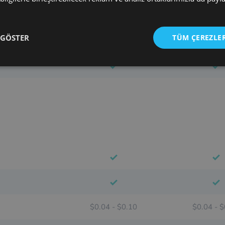
 GÖSTER
TÜM ÇEREZLER
$0.04 - $0.10
$0.04 - 