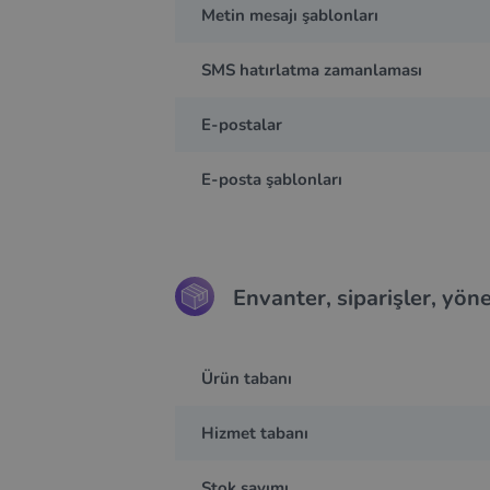
Metin mesajı şablonları
SMS hatırlatma zamanlaması
E-postalar
E-posta şablonları
Envanter, siparişler, yön
Ürün tabanı
Hizmet tabanı
Stok sayımı