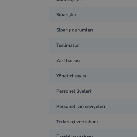
Siparişler
Sipariş durumları
Teslimatlar
Zarf baskısı
Yönetici sayısı
Personel üyeleri
Personel izin seviyeleri
Tedarikçi veritabanı
Üretici veritabanı