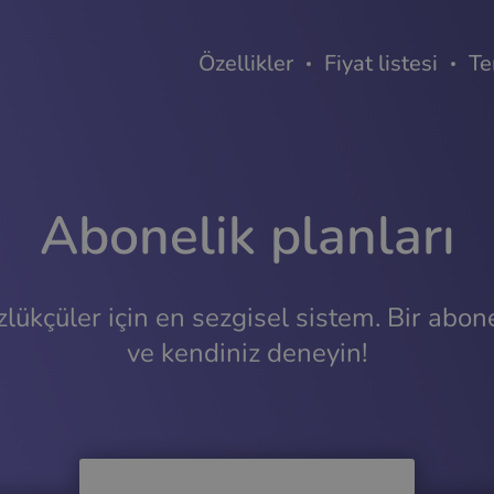
Özellikler
Fiyat listesi
Te
Abonelik planları
lükçüler için en sezgisel sistem. Bir abone
ve kendiniz deneyin!