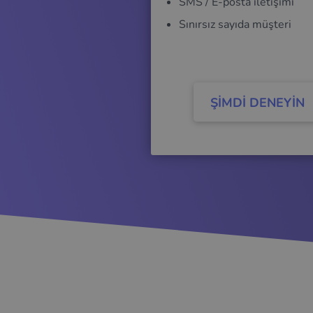
SMS / E-posta iletişimi
Sınırsız sayıda müşteri
ŞİMDİ DENEYİN