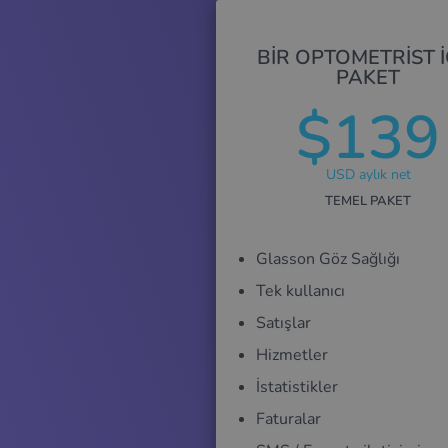
BIR OPTOMETRIST I
PAKET
$139
USD aylık net
TEMEL PAKET
Glasson Göz Sağlığı
Tek kullanıcı
Satışlar
Hizmetler
İstatistikler
Faturalar