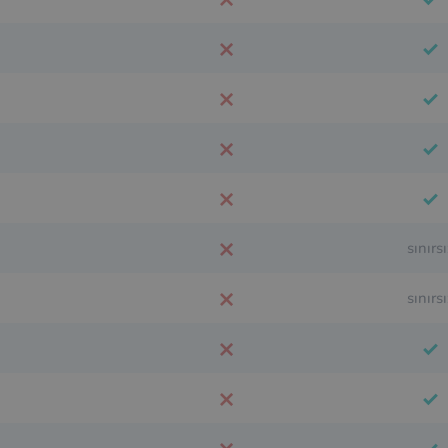
sınırsı
sınırsı