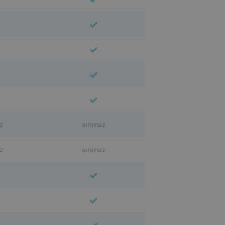
z
sınırsız
z
sınırsız