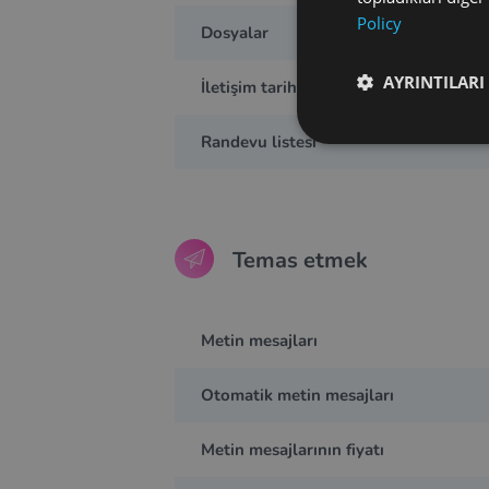
Policy
Dosyalar
AYRINTILARI
İletişim tarihi
Randevu listesi
Temas etmek
Metin mesajları
Otomatik metin mesajları
Metin mesajlarının fiyatı