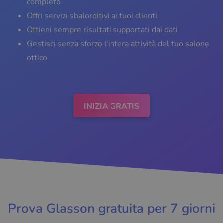
completo
Offri servizi sbalorditivi ai tuoi clienti
Ottieni sempre risultati supportati dai dati
Gestisci senza sforzo l'intera attività del tuo salone
ottico
INIZIA GRATIS
Prova Glasson gratuita per 7 giorni