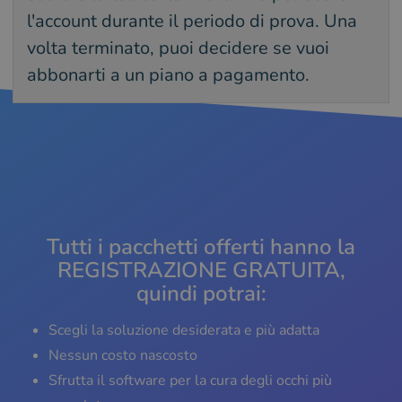
l'account durante il periodo di prova. Una
volta terminato, puoi decidere se vuoi
abbonarti a un piano a pagamento.
Tutti i pacchetti offerti hanno la
REGISTRAZIONE GRATUITA,
quindi potrai:
Scegli la soluzione desiderata e più adatta
Nessun costo nascosto
Sfrutta il software per la cura degli occhi più