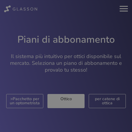
Piani di abbonamento
Il sistema più intuitivo per ottici disponibile sul
mercato. Seleziona un piano di abbonamento e
provalo tu stesso!
>Pacchetto per
Ottico
per catene di
un optometrista
ottica