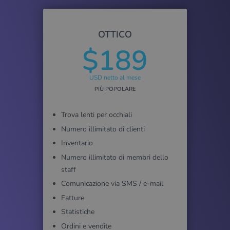
OTTICO
$189
USD netto al mese
PIÙ POPOLARE
Trova lenti per occhiali
Numero illimitato di clienti
Inventario
Numero illimitato di membri dello
staff
Comunicazione via SMS / e-mail
Fatture
Statistiche
Ordini e vendite