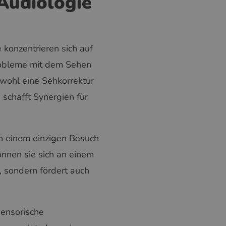
Audiologie
konzentrieren sich auf
robleme mit dem Sehen
owohl eine Sehkorrektur
schafft Synergien für
in einem einzigen Besuch
önnen sie sich an einem
, sondern fördert auch
sensorische