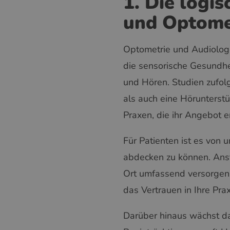
1. Die logi
und Optome
Optometrie und Audiologi
die sensorische Gesundh
und Hören. Studien zufol
als auch eine Hörunterstü
Praxen, die ihr Angebot 
Für Patienten ist es von
abdecken zu können. Anst
Ort umfassend versorgen l
das Vertrauen in Ihre Pra
Darüber hinaus wächst da