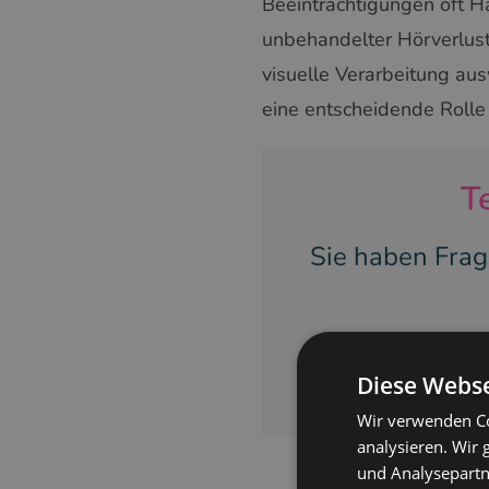
Beeinträchtigungen oft H
unbehandelter Hörverlust 
visuelle Verarbeitung au
eine entscheidende Rolle
T
Sie haben Frag
BEGI
Diese Webse
Wir verwenden Co
analysieren. Wir
und Analysepartn