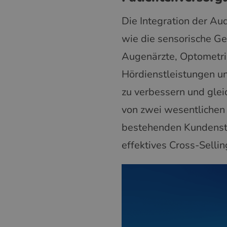
Die Integration der Au
wie die sensorische Ge
Augenärzte, Optometri
Hördienstleistungen un
zu verbessern und gle
von zwei wesentlichen 
bestehenden Kundensta
effektives Cross-Sellin