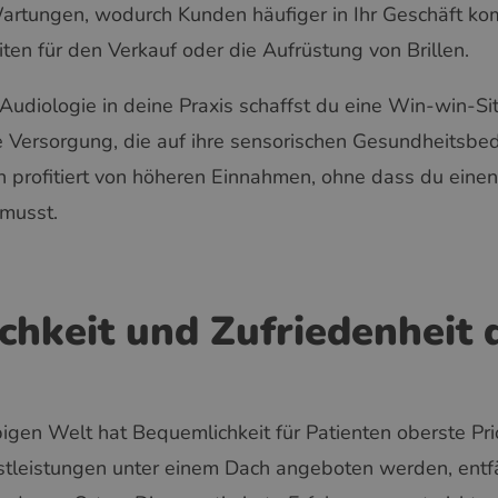
tungen, wodurch Kunden häufiger in Ihr Geschäft kom
iten für den Verkauf oder die Aufrüstung von Brillen.
 Audiologie in deine Praxis schaffst du eine Win-win-Sit
 Versorgung, die auf ihre sensorischen Gesundheitsbed
n profitiert von höheren Einnahmen, ohne dass du einen
musst.
chkeit und Zufriedenheit 
bigen Welt hat Bequemlichkeit für Patienten oberste Pr
tleistungen unter einem Dach angeboten werden, entfä