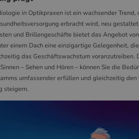
diologie in Optikpraxen ist ein wachsender Trend, 
sundheitsversorgung erbracht wird, neu gestaltet.
sten und Brillengeschäfte bietet das Angebot vo
ter einem Dach eine einzigartige Gelegenheit, di
ichzeitig das Geschäftswachstum voranzutreiben.
Sinnen – Sehen und Hören – können Sie die Bedür
mms umfassender erfüllen und gleichzeitig den
g steigern.