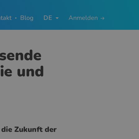
takt
Blog
DE
Anmelden
hsende
ie und
die Zukunft der