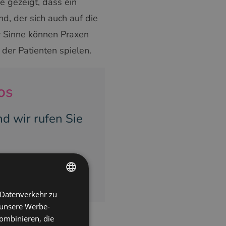
e gezeigt, dass ein
d, der sich auch auf die
r Sinne können Praxen
der Patienten spielen.
os
d wir rufen Sie
TRIEB
 Datenverkehr zu
ENGLISH
 unsere Werbe-
POLISH
ombinieren, die