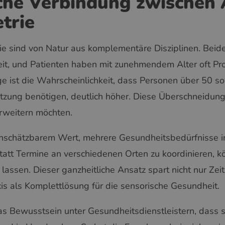
sche Verbindung zwischen 
trie
e sind von Natur aus komplementäre Disziplinen. Beide 
eit, und Patienten haben mit zunehmendem Alter oft P
ge ist die Wahrscheinlichkeit, dass Personen über 50 s
tzung benötigen, deutlich höher. Diese Überschneidung 
erweitern möchten.
 unschätzbarem Wert, mehrere Gesundheitsbedürfnisse 
att Termine an verschiedenen Orten zu koordinieren, k
assen. Dieser ganzheitliche Ansatz spart nicht nur Zeit
xis als Komplettlösung für die sensorische Gesundheit.
s Bewusstsein unter Gesundheitsdienstleistern, dass 