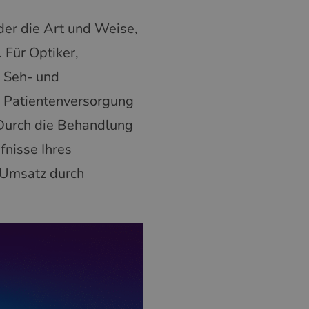
der die Art und Weise,
 Für Optiker,
n Seh- und
e Patientenversorgung
 Durch die Behandlung
fnisse Ihres
 Umsatz durch