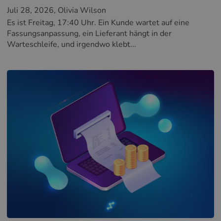
Juli 28, 2026
, Olivia Wilson
Es ist Freitag, 17:40 Uhr. Ein Kunde wartet auf eine
Fassungsanpassung, ein Lieferant hängt in der
Warteschleife, und irgendwo klebt...