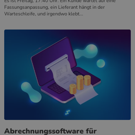
Es ist Freitag, 17:40 Uhr. Ein Kunde wartet auf eine
Fassungsanpassung, ein Lieferant hängt in der
Warteschleife, und irgendwo klebt...
Abrechnungssoftware für