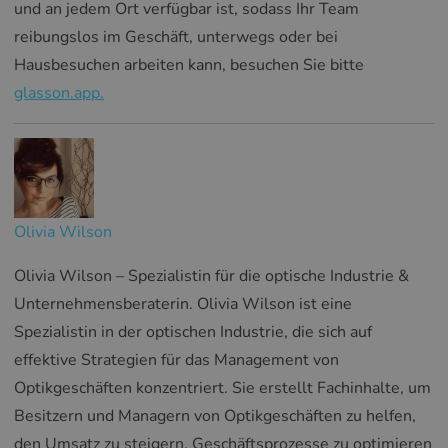
und an jedem Ort verfügbar ist, sodass Ihr Team
reibungslos im Geschäft, unterwegs oder bei
Hausbesuchen arbeiten kann, besuchen Sie bitte
glasson.app.
Olivia Wilson
Olivia Wilson – Spezialistin für die optische Industrie &
Unternehmensberaterin. Olivia Wilson ist eine
Spezialistin in der optischen Industrie, die sich auf
effektive Strategien für das Management von
Optikgeschäften konzentriert. Sie erstellt Fachinhalte, um
Besitzern und Managern von Optikgeschäften zu helfen,
den Umsatz zu steigern, Geschäftsprozesse zu optimieren