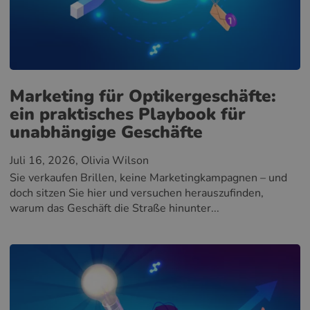
Marketing für Optikergeschäfte:
ein praktisches Playbook für
unabhängige Geschäfte
Juli 16, 2026
, Olivia Wilson
Sie verkaufen Brillen, keine Marketingkampagnen – und
doch sitzen Sie hier und versuchen herauszufinden,
warum das Geschäft die Straße hinunter...