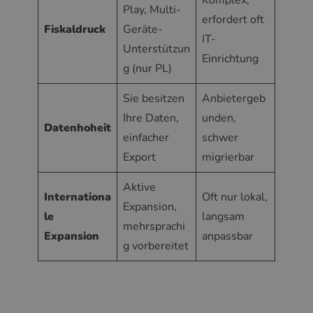
Komplex,
Play, Multi-
erfordert oft
Fiskaldruck
Geräte-
IT-
Unterstützun
Einrichtung
g (nur PL)
Sie besitzen
Anbietergeb
Ihre Daten,
unden,
Datenhoheit
einfacher
schwer
Export
migrierbar
Aktive
Internationa
Oft nur lokal,
Expansion,
le
langsam
mehrsprachi
Expansion
anpassbar
g vorbereitet