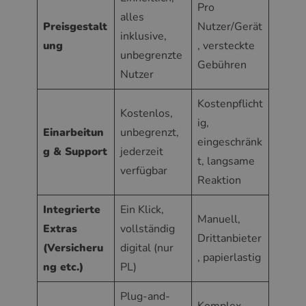
Pro
alles
Preisgestalt
Nutzer/Gerät
inklusive,
ung
, versteckte
unbegrenzte
Gebühren
Nutzer
Kostenpflicht
Kostenlos,
ig,
Einarbeitun
unbegrenzt,
eingeschränk
g & Support
jederzeit
t, langsame
verfügbar
Reaktion
Integrierte
Ein Klick,
Manuell,
Extras
vollständig
Drittanbieter
(Versicheru
digital (nur
, papierlastig
ng etc.)
PL)
Plug-and-