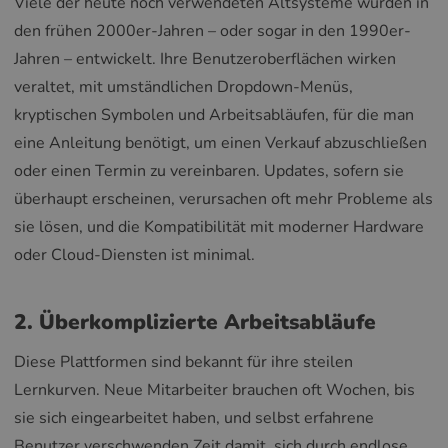
Viele der heute noch verwendeten Altsysteme wurden in
den frühen 2000er-Jahren – oder sogar in den 1990er-
Jahren – entwickelt. Ihre Benutzeroberflächen wirken
veraltet, mit umständlichen Dropdown-Menüs,
kryptischen Symbolen und Arbeitsabläufen, für die man
eine Anleitung benötigt, um einen Verkauf abzuschließen
oder einen Termin zu vereinbaren. Updates, sofern sie
überhaupt erscheinen, verursachen oft mehr Probleme als
sie lösen, und die Kompatibilität mit moderner Hardware
oder Cloud-Diensten ist minimal.
2. Überkomplizierte Arbeitsabläufe
Diese Plattformen sind bekannt für ihre steilen
Lernkurven. Neue Mitarbeiter brauchen oft Wochen, bis
sie sich eingearbeitet haben, und selbst erfahrene
Benutzer verschwenden Zeit damit, sich durch endlose