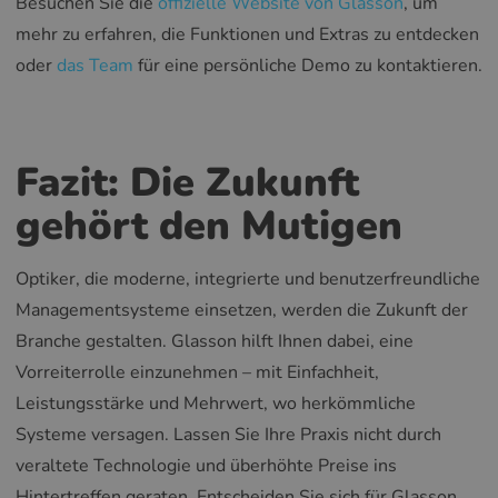
Besuchen Sie die
offizielle Website von Glasson
, um
mehr zu erfahren, die Funktionen und Extras zu entdecken
oder
das Team
für eine persönliche Demo zu kontaktieren.
Fazit: Die Zukunft
gehört den Mutigen
Optiker, die moderne, integrierte und benutzerfreundliche
Managementsysteme einsetzen, werden die Zukunft der
Branche gestalten. Glasson hilft Ihnen dabei, eine
Vorreiterrolle einzunehmen – mit Einfachheit,
Leistungsstärke und Mehrwert, wo herkömmliche
Systeme versagen. Lassen Sie Ihre Praxis nicht durch
veraltete Technologie und überhöhte Preise ins
Hintertreffen geraten. Entscheiden Sie sich für Glasson