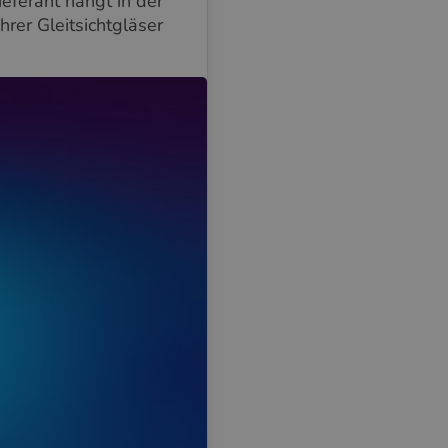
eferant hängt in der
hrer Gleitsichtgläser