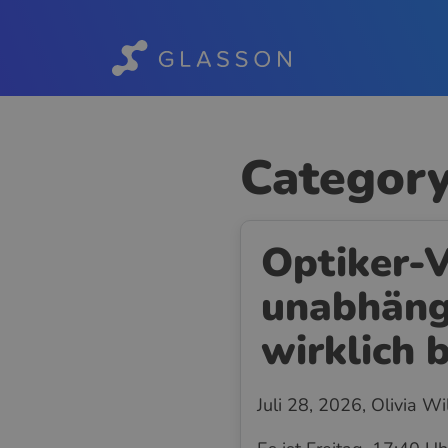
Category
Optiker-
unabhäng
wirklich 
Juli 28, 2026
, Olivia W