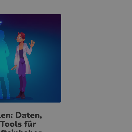
len: Daten,
Tools für