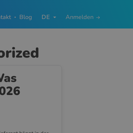
takt
Blog
DE
Anmelden
orized
Was
2026