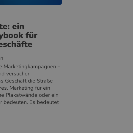
e: ein
ybook für
eschäfte
on
ine Marketingkampagnen –
und versuchen
s Geschäft die Straße
hres. Marketing für ein
ne Plakatwände oder ein
ar bedeuten. Es bedeutet