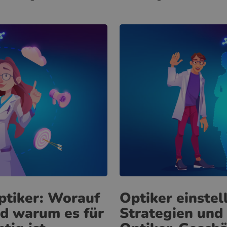
ptiker: Worauf
Optiker einstel
d warum es für
Strategien und 