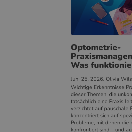
Optometrie-
Praxismanagem
Was funktioni
Juni 25, 2026
, Olivia Wil
Wichtige Erkenntnisse Pr
dieser Themen, die unkomp
tatsächlich eine Praxis lei
verzichtet auf pauschale
konzentriert sich auf spez
Probleme, mit denen die 
konfrontiert sind – und au