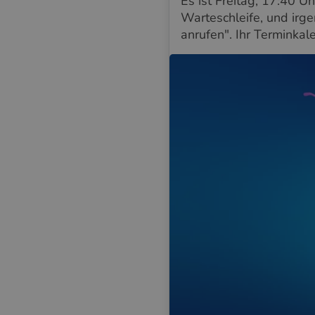
Es ist Freitag, 17:40 U
Warteschleife, und irge
anrufen". Ihr Terminkale