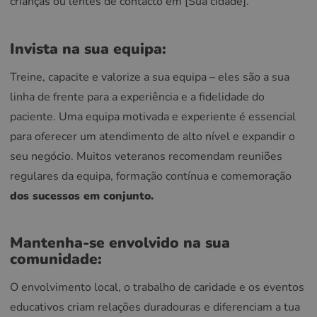
crianças ou lentes de contacto em [Sua cidade].
Invista na sua equipa:
Treine, capacite e valorize a sua equipa – eles são a sua
linha de frente para a experiência e a fidelidade do
paciente. Uma equipa motivada e experiente é essencial
para oferecer um atendimento de alto nível e expandir o
seu negócio. Muitos veteranos recomendam reuniões
regulares da equipa, formação contínua e comemoração
dos sucessos em conjunto.
Mantenha-se envolvido na sua
comunidade:
O envolvimento local, o trabalho de caridade e os eventos
educativos criam relações duradouras e diferenciam a tua