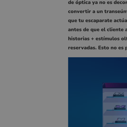
de óptica ya no es deco
convertir a un transeún
que tu escaparate actúa
antes de que el cliente 
historias + estímulos ol
reservadas. Esto no es p