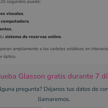
–20 segundos puede:
es visuales
,
a computadora
,
gentes
,
 tu
sistema de reservas online
.
uperan ampliamente a los carteles estáticos en interacci
r óptico.
ueba Glasson gratis durante 7 d
lguna pregunta? Déjanos tus datos de con
llamaremos.