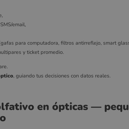
e,
 SMS/email,
gafas para computadora, filtros antirreflejo, smart glas
ultipares y ticket promedio.
are.
óptico
, guiando tus decisiones con datos reales.
lfativo en ópticas — pequ
to