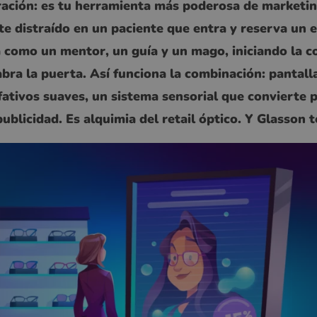
ración: es tu herramienta más poderosa de marketin
te distraído en un paciente que entra y reserva un 
 como un mentor, un guía y un mago, iniciando la c
abra la puerta. Así funciona la combinación: pantalla
fativos suaves, un sistema sensorial que convierte p
ublicidad. Es alquimia del retail óptico. Y Glasson t