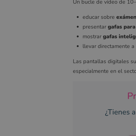
Un bucle de vídeo de 10
educar sobre
exámen
presentar
gafas par
mostrar
gafas inteli
llevar directamente a
Las pantallas digitales s
especialmente en el secto
Pr
¿Tienes a