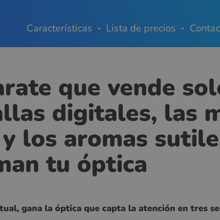
Características
Lista de precios
Contac
arate que vende so
llas digitales, las 
 y los aromas sutile
man tu óptica
tual, gana la óptica que capta la atención en tres 