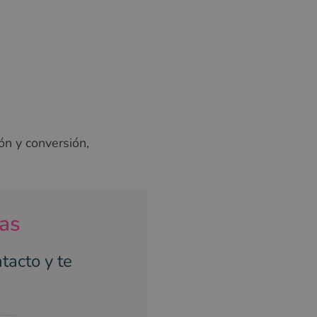
ón y conversión,
ías
tacto y te