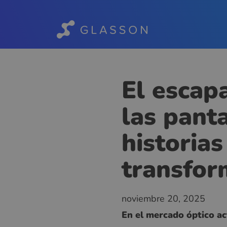
El escap
las panta
historias
transfor
noviembre 20, 2025
En el mercado óptico ac