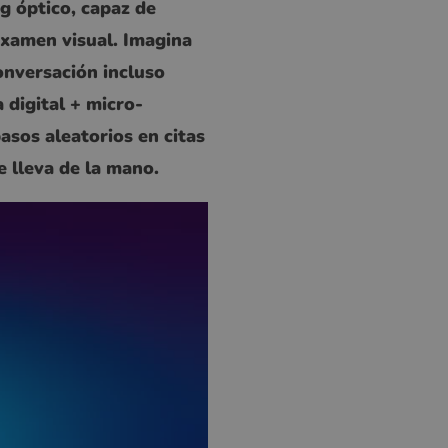
g óptico, capaz de
examen visual. Imagina
onversación incluso
 digital + micro-
asos aleatorios en citas
e lleva de la mano.