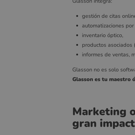
Glasson integra:
gestión de citas onlin
automatizaciones por
inventario óptico,
productos asociados (
informes de ventas, m
Glasson no es solo softw
Glasson es tu maestro 
Marketing o
gran impac