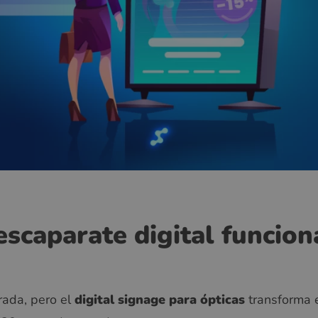
escaparate digital funcion
rada, pero el
digital signage para ópticas
transforma e