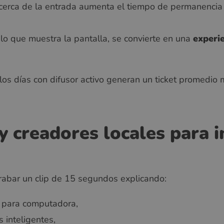
cerca de la entrada aumenta el tiempo de permanencia 
lo que muestra la pantalla, se convierte en una
experie
los días con difusor activo generan un ticket promedio 
 y creadores locales para 
rabar un clip de 15 segundos explicando:
s para computadora,
 inteligentes,