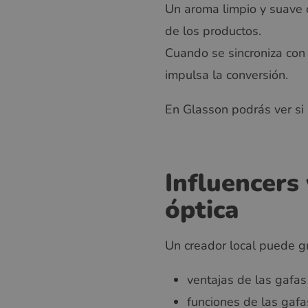
Un aroma limpio y suave 
de los productos.
Cuando se sincroniza con 
impulsa la conversión.
En Glasson podrás ver si 
Influencers
óptica
Un creador local puede g
ventajas de las gafa
funciones de las gafas