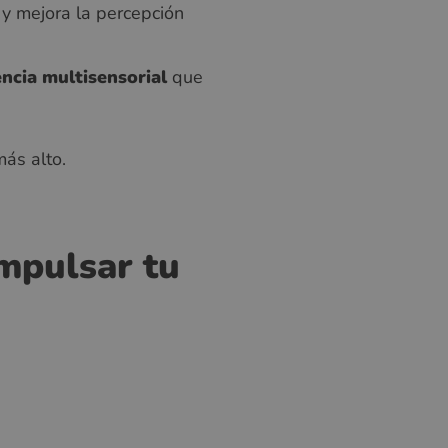
y mejora la percepción
ncia multisensorial
que
más alto.
impulsar tu