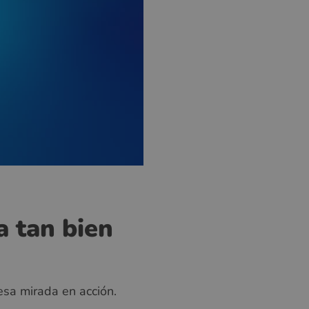
a tan bien
sa mirada en acción.