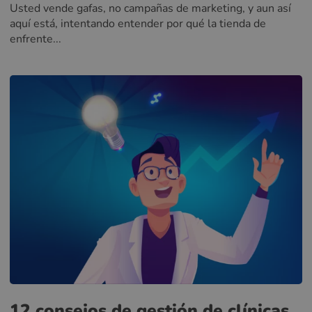
Usted vende gafas, no campañas de marketing, y aun así
aquí está, intentando entender por qué la tienda de
enfrente...
12 consejos de gestión de clínicas