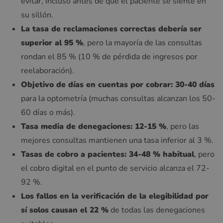
evitar, incluso antes de que el paciente se siente en
su sillón.
La tasa de reclamaciones correctas debería ser
superior al 95 %
, pero la mayoría de las consultas
rondan el 85 % (10 % de pérdida de ingresos por
reelaboración).
Objetivo de días en cuentas por cobrar: 30-40 días
para la optometría (muchas consultas alcanzan los 50-
60 días o más).
Tasa media de denegaciones: 12-15 %
, pero las
mejores consultas mantienen una tasa inferior al 3 %.
Tasas de cobro a pacientes: 34-48 % habitual
, pero
el cobro digital en el punto de servicio alcanza el 72-
92 %.
Los fallos en la verificación de la elegibilidad por
sí solos causan el 22 %
de todas las denegaciones