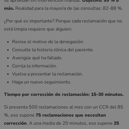
se aprueban sin intervención manual.
Objetivo: 95 % o
más.
Realidad para la mayoría de las consultas: 82-88 %.
¿Por qué es importante? Porque cada reclamación que no
está limpia requiere que alguien:
Revise el motivo de la denegación.
Consulte la historia clínica del paciente.
Averigüe qué ha fallado.
Corrija la información.
Vuelva a presentar la reclamación.
Haga un nuevo seguimiento.
Tiempo por corrección de reclamación: 15-30 minutos.
Si presenta 500 reclamaciones al mes con un CCR del 85
%, eso supone
75 reclamaciones que necesitan
corrección
. A una media de 20 minutos, eso supone
25