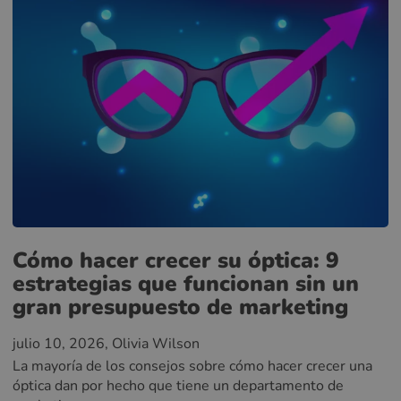
Cómo hacer crecer su óptica: 9
estrategias que funcionan sin un
gran presupuesto de marketing
julio 10, 2026
, Olivia Wilson
La mayoría de los consejos sobre cómo hacer crecer una
óptica dan por hecho que tiene un departamento de