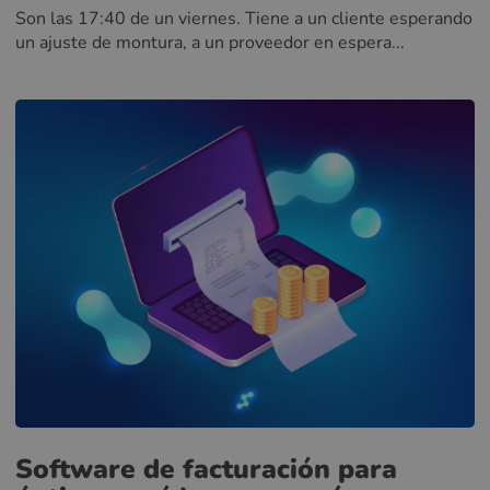
Son las 17:40 de un viernes. Tiene a un cliente esperando
un ajuste de montura, a un proveedor en espera...
Software de facturación para