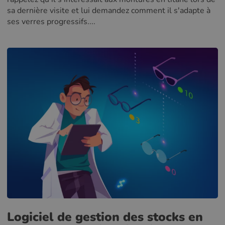
sa dernière visite et lui demandez comment il s'adapte à
ses verres progressifs....
Logiciel de gestion des stocks en