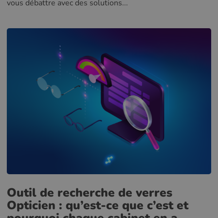
vous débattre avec des solutions...
Outil de recherche de verres
Opticien : qu’est-ce que c’est et
pourquoi chaque cabinet en a