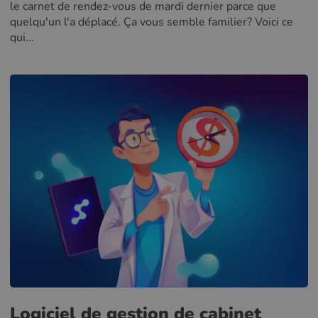
le carnet de rendez-vous de mardi dernier parce que
quelqu'un l'a déplacé. Ça vous semble familier? Voici ce
qui...
Logiciel de gestion de cabinet