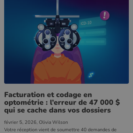
Facturation et codage en
optométrie : l’erreur de 47 000 $
qui se cache dans vos dossiers
février 5, 2026
, Olivia Wilson
Votre réception vient de soumettre 40 demandes de