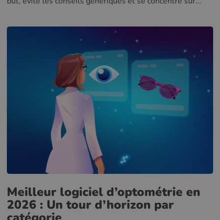
but, évite les conseils génériques et se concentre sur...
Meilleur logiciel d’optométrie en
2026 : Un tour d’horizon par
catégorie