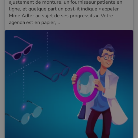
ajustement de monture, un fournisseur patiente en
ligne, et quelque part un post-it indique « appeler
Mme Adler au sujet de ses progressifs ». Votre
agenda est en papier,...