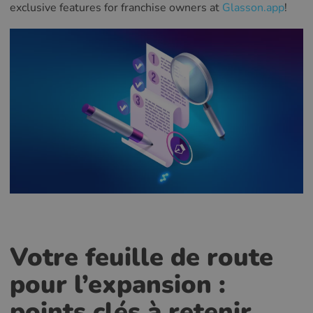
exclusive features for franchise owners at
Glasson.app
!
Votre feuille de route
pour l’expansion :
points clés à retenir