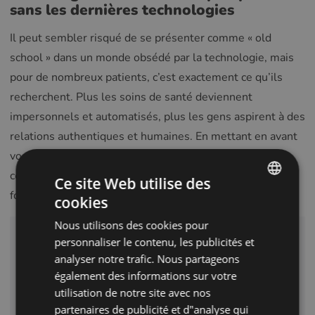
sans les dernières technologies
Il peut sembler risqué de se présenter comme « old
school » dans un monde obsédé par la technologie, mais
pour de nombreux patients, c’est exactement ce qu’ils
recherchent. Plus les soins de santé deviennent
impersonnels et automatisés, plus les gens aspirent à des
relations authentiques et humaines. En mettant en avant
vos atouts (empathie, continuité et esprit
communautaire), vous pouvez vous tailler une niche à la
Ce site Web utilise des
fois résiliente et gratifiante.
cookies
ENGLISH
Nous utilisons des cookies pour
POLISH
Vous voulez voir tout le
personnaliser le contenu, les publicités et
CZECH
analyser notre trafic. Nous partageons
potentiel de Glasson ?
également des informations sur votre
GERMAN
utilisation de notre site avec nos
Réserver une présentation
SPANISH
partenaires de publicité et d"analyse qui