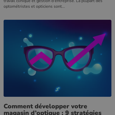
travail clinique et gestion d'entreprise. La plupart des
optométristes et opticiens sont...
Comment développer votre
magasin d’optique : 9 stratégies