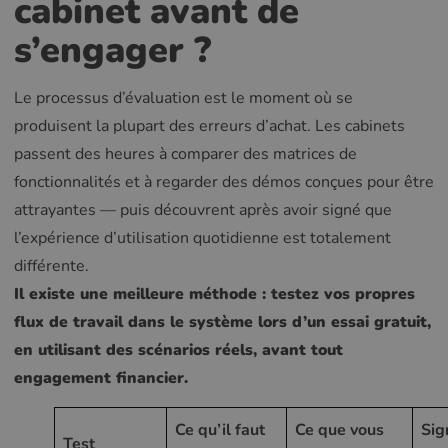
cabinet avant de
s’engager ?
Le processus d’évaluation est le moment où se
produisent la plupart des erreurs d’achat. Les cabinets
passent des heures à comparer des matrices de
fonctionnalités et à regarder des démos conçues pour être
attrayantes — puis découvrent après avoir signé que
l’expérience d’utilisation quotidienne est totalement
différente.
Il existe une meilleure méthode : testez vos propres
flux de travail dans le système lors d’un essai gratuit,
en utilisant des scénarios réels, avant tout
engagement financier.
Ce qu’il faut
Ce que vous
Sig
Test