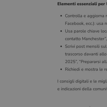
Elementi essenziali per l
Controlla e aggiorna r
Facebook, ecc.): usa nu
Usa parole chiave local
contatto Manchester”, 
Scrivi post mensili s
trascorso davanti allo
2025”, “Prepararsi alla
Richiedi e mostra le r
I consigli digitali e le mi
e indicazioni della comuni