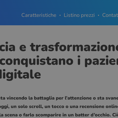
Caratteristiche
Listino prezzi
Contat
ucia e trasformazio
i conquistano i pazie
digitale
 sta vincendo la battaglia per l’attenzione o sta sv
ggi, un solo scroll, un tocco o una recensione onli
la scena o farlo scomparire in un batter d’occhio. Ci