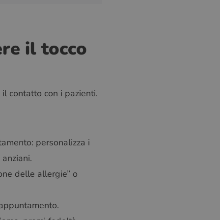
e il tocco
 contatto con i pazienti.
amento: personalizza i
 anziani.
one delle allergie” o
i appuntamento.