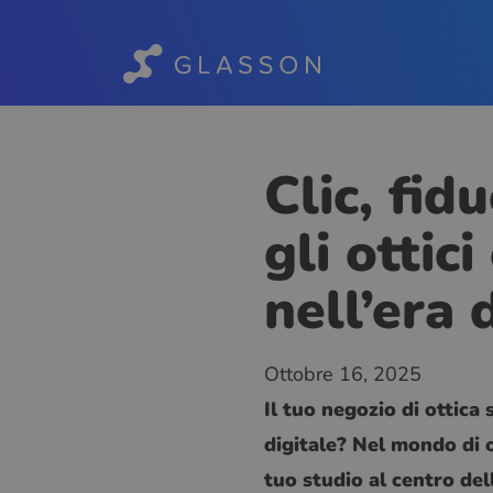
Clic, fid
gli ottic
nell’era 
Ottobre 16, 2025
Il tuo negozio di ottica
digitale? Nel mondo di o
tuo studio al centro del