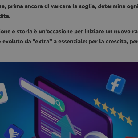
ine, prima ancora di varcare la soglia, determina og
ita.
sione e storia è un’occasione per iniziare un nuovo 
è evoluto da “extra” a essenziale: per la crescita, pe