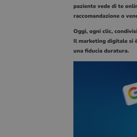
paziente vede di te onl
raccomandazione o vend
Oggi, ogni clic, condivi
Il marketing digitale si 
una fiducia duratura.