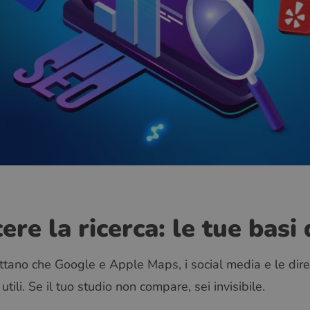
ere la ricerca: le tue basi 
ttano che Google e Apple Maps, i social media e le direc
tili. Se il tuo studio non compare, sei invisibile.