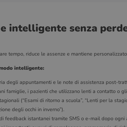
 intelligente senza perder
re tempo, riduce le assenze e mantiene personalizzato il
modo intelligente:
 degli appuntamenti e le note di assistenza post-tratt
 famiglie, i pazienti che utilizzano lenti a contatto o gli
agionali (“Esami di ritorno a scuola”, “Lenti per la stagi
ione degli occhi in inverno”).
 di feedback istantanei tramite SMS o e-mail dopo ogn