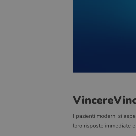
Vincere
Vinc
I pazienti moderni si aspe
loro risposte immediate e u