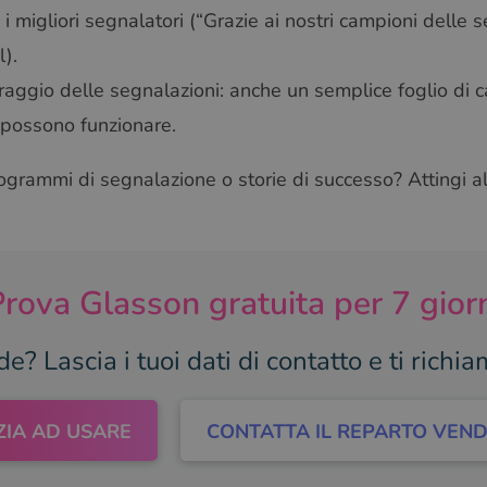
 i migliori segnalatori (“Grazie ai nostri campioni delle s
l).
aggio delle segnalazioni: anche un semplice foglio di ca
 possono funzionare.
ogrammi di segnalazione o storie di successo? Attingi al
rova Glasson gratuita per 7 gior
? Lascia i tuoi dati di contatto e ti richi
IZIA AD USARE
CONTATTA IL REPARTO VEND