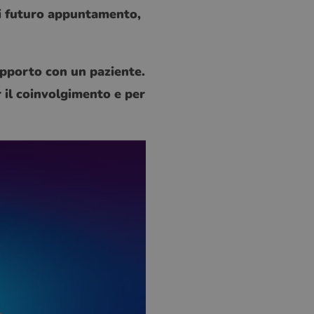
ni futuro appuntamento,
rapporto con un paziente.
r il coinvolgimento e per