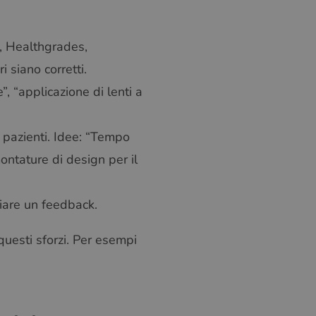
p, Healthgrades,
i siano corretti.
”, “applicazione di lenti a
 pazienti. Idee: “Tempo
ontature di design per il
ciare un feedback.
 questi sforzi. Per esempi