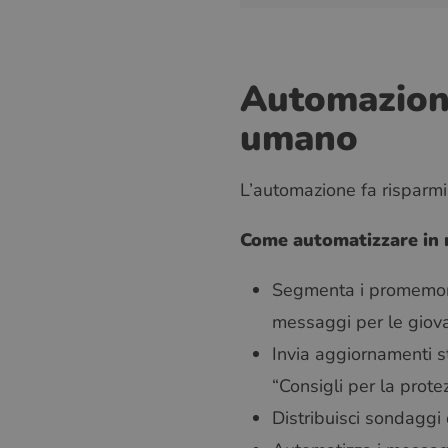
Automazione
umano
L’automazione fa risparmia
Come automatizzare in 
Segmenta i promemoria
messaggi per le giovani
Invia aggiornamenti st
“Consigli per la protez
Distribuisci sondaggi