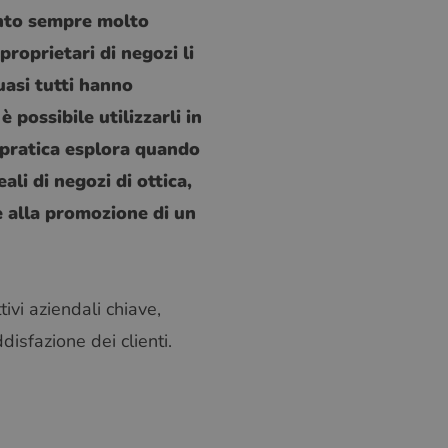
ento sempre molto
proprietari di negozi li
uasi tutti hanno
possibile utilizzarli in
a pratica esplora quando
ali di negozi di ottica,
e alla promozione di un
tivi aziendali chiave,
isfazione dei clienti.