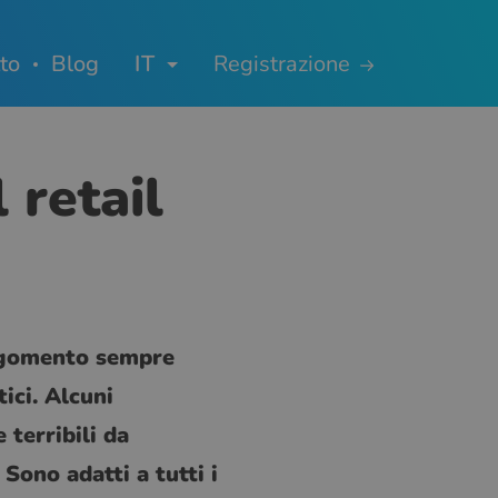
to
Blog
IT
Registrazione
 retail
argomento sempre
ici. Alcuni
 terribili da
Sono adatti a tutti i