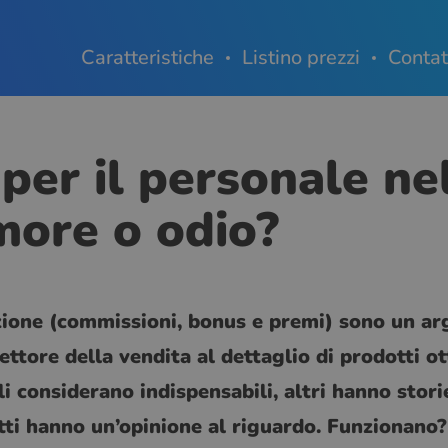
Caratteristiche
Listino prezzi
Contat
 per il personale nel
amore o odio?
vazione (commissioni, bonus e premi) sono un 
ttore della vendita al dettaglio di prodotti ott
li considerano indispensabili, altri hanno storie
tti hanno un’opinione al riguardo. Funzionano? 