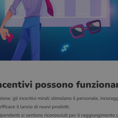
incentivi possono funziona
ne: gli incentivi mirati stimolano il personale, incoragg
ficace il lancio di nuovi prodotti.
 dipendenti si sentono riconosciuti per il raggiungimento d