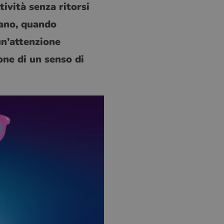
tività senza ritorsi
nano, quando
 un’attenzione
one di un senso di