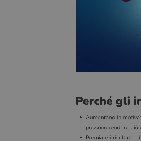
Perché gli 
Aumentano la motivazio
possono rendere più ef
Premiare i risultati: i