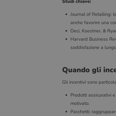
Studi chiave:
Journal of Retailing:
anche favorire una co
Deci, Koestner, & Rya
Harvard Business Revi
soddisfazione a lungo 
Quando gli ince
Gli incentivi sono particol
Prodotti assicurativi 
motivato.
Pacchetti: raggruppare