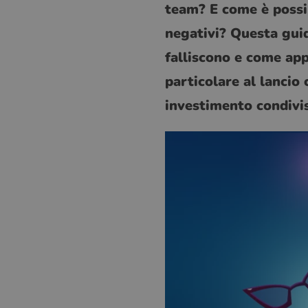
team? E come è possibi
negativi? Questa guid
falliscono e come appl
particolare al lancio
investimento condivi