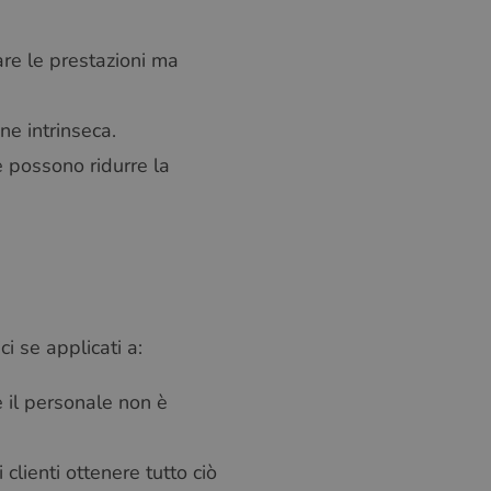
are le prestazioni ma
ne intrinseca.
e possono ridurre la
ci se applicati a:
e il personale non è
clienti ottenere tutto ciò