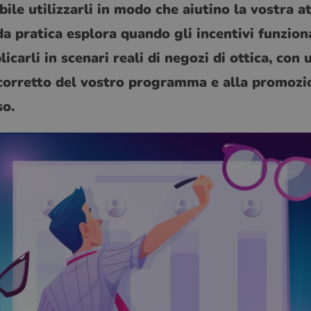
le utilizzarli in modo che aiutino la vostra at
a pratica esplora quando gli incentivi funzio
icarli in scenari reali di negozi di ottica, con
 corretto del vostro programma e alla promozi
so.