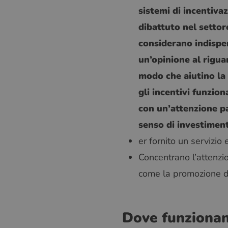
sistemi di incentiv
dibattuto nel settore
considerano indispen
un’opinione al rigua
modo che aiutino la 
gli incentivi funzion
con un’attenzione p
senso di investimen
er fornito un servizio 
Concentrano l’attenzion
come la promozione di 
Dove funziona