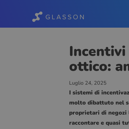
Incentivi
ottico: 
Luglio 24, 2025
I sistemi di incenti
molto dibattuto nel se
proprietari di negozi 
raccontare e quasi tu