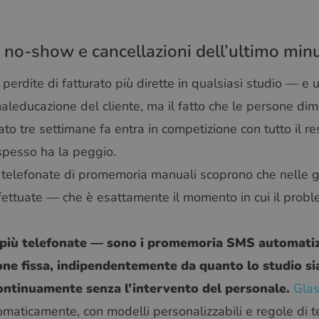
 no-show e cancellazioni dell’ultimo min
erdite di fatturato più dirette in qualsiasi studio — e u
aleducazione del cliente, ma il fatto che le persone dim
tre settimane fa entra in competizione con tutto il rest
spesso ha la peggio.
 a telefonate di promemoria manuali scoprono che nelle g
ettuate — che è esattamente il momento in cui il prob
e più telefonate — sono i promemoria SMS automati
one fissa, indipendentemente da quanto lo studio si
continuamente senza l’intervento del personale.
Gla
omaticamente, con modelli personalizzabili e regole di 