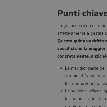
Punti chiav
La gestione di uno studio
effettivamente a gestire un
Questa guida va dritta a
specifici che la maggior 
concretamente, anziché l
La maggior parte dei 
strumenti frammentati
le informazioni tra i va
Le soluzioni efficaci 
la comunicazione e la 
problema a sé stante