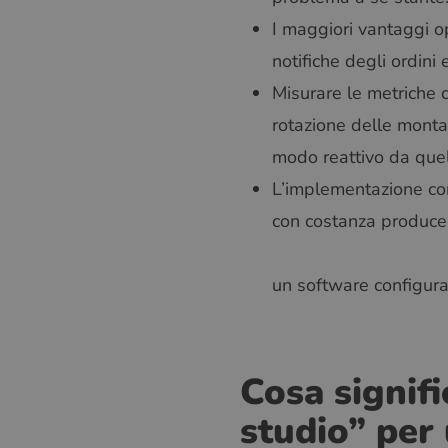
I maggiori vantaggi o
notifiche degli ordini
Misurare le metriche c
rotazione delle montat
modo reattivo da quel
L’implementazione con
con costanza produce r
un software configura
Cosa signif
studio” per 