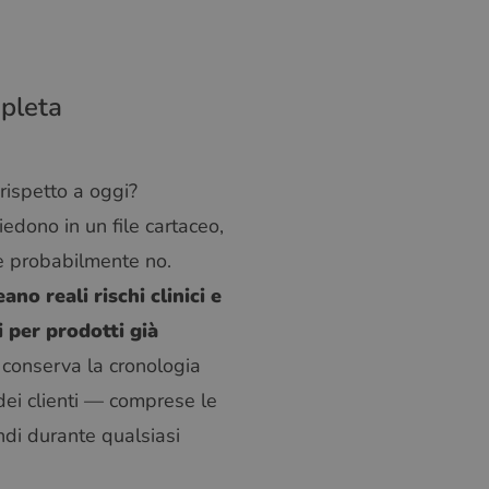
mpleta
rispetto a oggi?
edono in un file cartaceo,
 è probabilmente no.
o reali rischi clinici e
 per prodotti già
conserva la cronologia
e dei clienti — comprese le
ndi durante qualsiasi