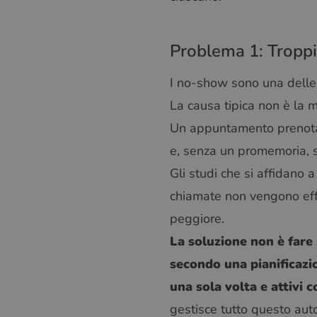
Problema 1: Troppi
I no-show sono una delle p
La causa tipica non è la m
Un appuntamento prenotato 
e, senza un promemoria, 
Gli studi che si affidano
chiamate non vengono eff
peggiore.
La soluzione non è far
secondo una pianificazi
una sola volta e attivi 
gestisce tutto questo aut