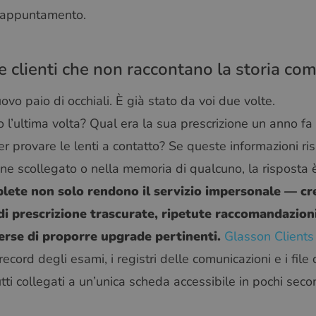
i appuntamento.
 clienti che non raccontano la storia co
ovo paio di occhiali. È già stato da voi due volte.
l’ultima volta? Qual era la sua prescrizione un anno fa 
 provare le lenti a contatto? Se queste informazioni risi
ione scollegato o nella memoria di qualcuno, la risposta
lete non solo rendono il servizio impersonale — crean
di prescrizione trascurate, ripetute raccomandazioni
erse di proporre upgrade pertinenti.
Glasson Clients
record degli esami, i registri delle comunicazioni e i fil
ti collegati a un’unica scheda accessibile in pochi seco