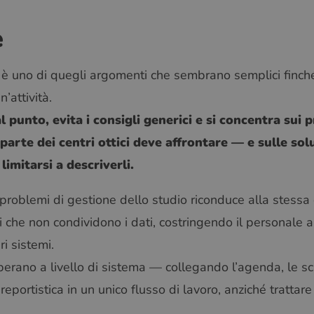
e
 è uno di quegli argomenti che sembrano semplici finché 
’attività.
l punto, evita i consigli generici e si concentra sui 
parte dei centri ottici deve affrontare — e sulle sol
imitarsi a descriverli.
problemi di gestione dello studio riconduce alla stessa 
 che non condividono i dati, costringendo il personale 
ri sistemi.
operano a livello di sistema — collegando l’agenda, le sc
reportistica in un unico flusso di lavoro, anziché tratta
.