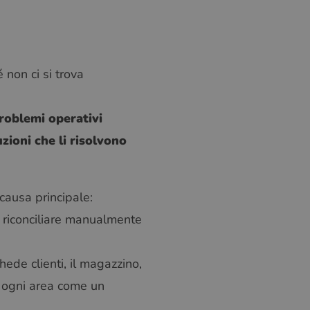
non ci si trova
problemi operativi
uzioni che li risolvono
causa principale:
a riconciliare manualmente
hede clienti, il magazzino,
re ogni area come un