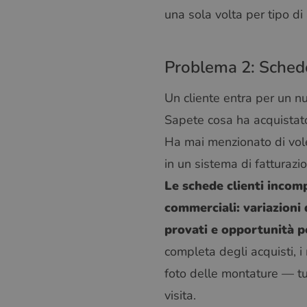
una sola volta per tipo d
Problema 2: Schede
Un cliente entra per un nu
Sapete cosa ha acquistato 
Ha mai menzionato di voler
in un sistema di fatturaz
Le schede clienti incomp
commerciali: variazioni 
provati e opportunità p
completa degli acquisti, i 
foto delle montature — tut
visita.