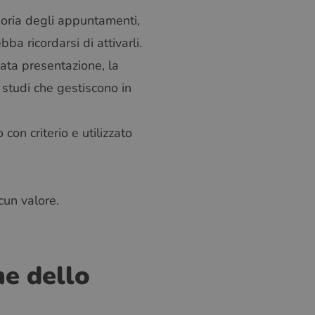
oria degli appuntamenti,
a ricordarsi di attivarli.
cata presentazione, la
 studi che gestiscono in
on criterio e utilizzato
cun valore.
ne dello