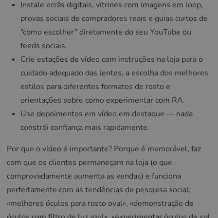
Instale ecrãs digitais, vitrines com imagens em loop,
provas sociais de compradores reais e guias curtos de
“como escolher” diretamente do seu YouTube ou
feeds sociais.
Crie estações de vídeo com instruções na loja para o
cuidado adequado das lentes, a escolha dos melhores
estilos para diferentes formatos de rosto e
orientações sobre como experimentar com RA.
Use depoimentos em vídeo em destaque — nada
constrói confiança mais rapidamente.
Por que o vídeo é importante? Porque é memorável, faz
com que os clientes permaneçam na loja (o que
comprovadamente aumenta as vendas) e funciona
perfeitamente com as tendências de pesquisa social:
«melhores óculos para rosto oval», «demonstração de
óculos com filtro de luz azul», «experimentar óculos de sol