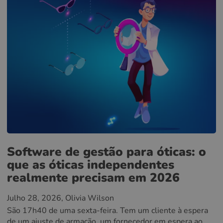
Software de gestão para óticas: o
que as óticas independentes
realmente precisam em 2026
Julho 28, 2026
, Olivia Wilson
São 17h40 de uma sexta-feira. Tem um cliente à espera
de um ajuste de armação, um fornecedor em espera ao...