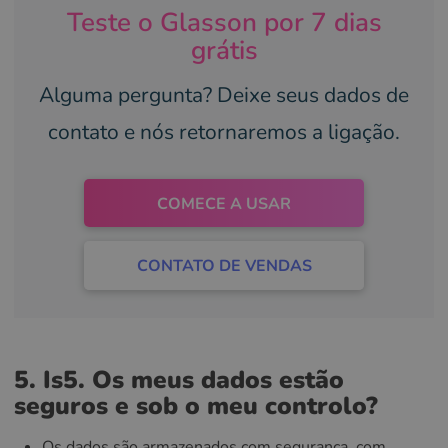
Teste o Glasson por 7 dias
grátis
Alguma pergunta? Deixe seus dados de
contato e nós retornaremos a ligação.
COMECE A USAR
CONTATO DE VENDAS
5. Is
5. Os meus dados estão
seguros e sob o meu controlo?
Os dados são armazenados com segurança, com