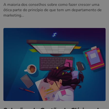
A maioria dos conselhos sobre como fazer crescer uma
ótica parte do princípio de que tem um departamento de
marketing...