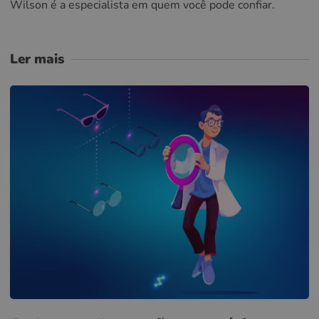
Wilson é a especialista em quem você pode confiar.
Ler mais