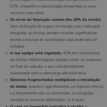
23%, enquanto a subutilização desperdiça os seus
recursos mais caros
Os erros de faturação custam-lhe 10% da receita
:
sem verificação de seguro em tempo real e faturação
integrada, as clínicas perdem receitas significativas
devido a recusas de reclamações que poderiam ser
evitadas
A sua equipa está esgotada
: 40% dos funcionários
de clínicas oftalmológicas relatam sentir-se exaustos
no final de cada dia, o que está diretamente
relacionado com a sobrecarga administrativa
Sistemas fragmentados multiplicam a introdução
de dados
: quando o agendamento, os registos clínicos
e o faturamento não se comunicam, a sua equipa
introduz as mesmas informações 3-4 vezes
O caos no inventário prejudica a receita
: o