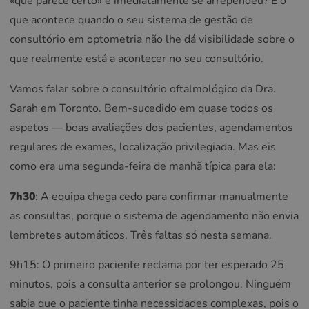
«que parece certo» e imediatamente se arrependeu? É o
que acontece quando o seu sistema de gestão de
consultório em optometria não lhe dá visibilidade sobre o
que realmente está a acontecer no seu consultório.
Vamos falar sobre o consultório oftalmológico da Dra.
Sarah em Toronto. Bem-sucedido em quase todos os
aspetos — boas avaliações dos pacientes, agendamentos
regulares de exames, localização privilegiada. Mas eis
como era uma segunda-feira de manhã típica para ela:
7h30
: A equipa chega cedo para confirmar manualmente
as consultas, porque o sistema de agendamento não envia
lembretes automáticos. Três faltas só nesta semana.
9h15: O primeiro paciente reclama por ter esperado 25
minutos, pois a consulta anterior se prolongou. Ninguém
sabia que o paciente tinha necessidades complexas, pois o