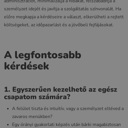
adminisztrációt, minimalizálja a hibákat, felszabadítja a
személyzet idejét és javítja a szolgáltatás színvonalát. Ha
előre megkapja a kérdéseire a választ, elkerülheti a rejtett
költségeket, az időpazarlást és a jövőbeli fejfájásokat.
A legfontosabb
kérdések
1. Egyszerűen kezelhető az egész
csapatom számára?
A felület tiszta és intuitív, vagy a személyzet eltéved a
zavaros menükben?
Egy órányi gyakorlati képzés után bárki magabiztosan