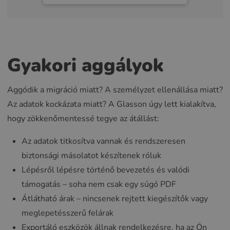
Gyakori aggályok
Aggódik a migráció miatt? A személyzet ellenállása miatt?
Az adatok kockázata miatt? A Glasson úgy lett kialakítva,
hogy zökkenőmentessé tegye az átállást:
Az adatok titkosítva vannak és rendszeresen
biztonsági másolatot készítenek róluk
Lépésről lépésre történő bevezetés és valódi
támogatás – soha nem csak egy súgó PDF
Átlátható árak – nincsenek rejtett kiegészítők vagy
meglepetésszerű felárak
Exportáló eszközök állnak rendelkezésre, ha az Ön