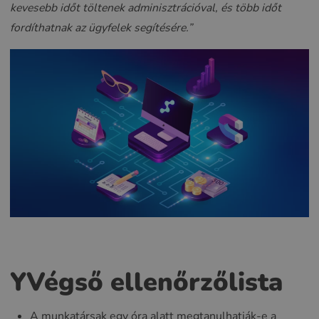
kevesebb időt töltenek adminisztrációval, és több időt
fordíthatnak az ügyfelek segítésére.”
Y
Végső ellenőrzőlista
A munkatársak egy óra alatt megtanulhatják-e a