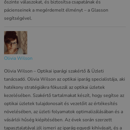
őszinte válaszokat, és biztosítsa csapatának és
pácienseinek a megérdemelt élményt – a Glasson
segítségével.
Olivia Wilson
Olivia Wilson – Optikai iparági szakértő & Üzleti
tanácsadó. Olivia Wilson az optikai iparág specialistája, aki
hatékony stratégiákra fókuszál az optikai üzletek
kezelésében. Szakértő tartalmakat készít, hogy segítse az
optikai üzletek tulajdonosait és vezetőit az értékesítés
növelésében, az üzleti folyamatok optimalizálásában és a
vásárlói hűség kiépítésében. Az évek során szerzett
tapasztalatával jól ismeri az iparág egyedi kihívásait, és a