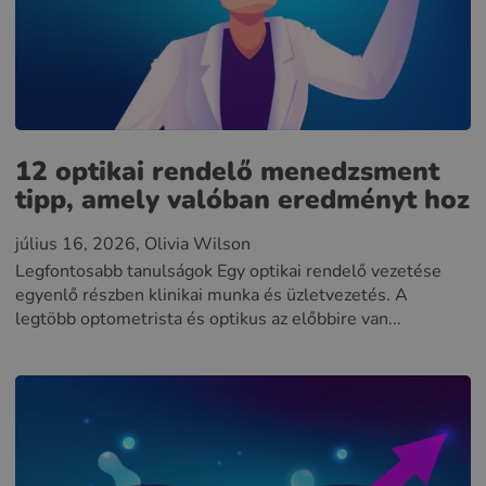
12 optikai rendelő menedzsment
tipp, amely valóban eredményt hoz
július 16, 2026
, Olivia Wilson
Legfontosabb tanulságok Egy optikai rendelő vezetése
egyenlő részben klinikai munka és üzletvezetés. A
legtöbb optometrista és optikus az előbbire van...