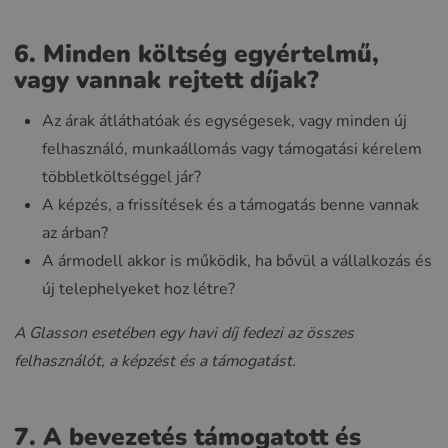
6. Minden költség egyértelmű,
vagy vannak rejtett díjak?
Az árak átláthatóak és egységesek, vagy minden új
felhasználó, munkaállomás vagy támogatási kérelem
többletköltséggel jár?
A képzés, a frissítések és a támogatás benne vannak
az árban?
A ármodell akkor is működik, ha bővül a vállalkozás és
új telephelyeket hoz létre?
A Glasson esetében egy havi díj fedezi az összes
felhasználót, a képzést és a támogatást.
7. A bevezetés támogatott és