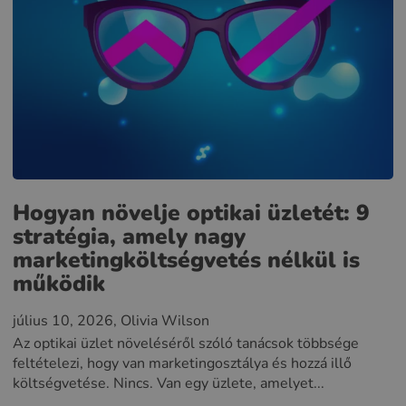
Hogyan növelje optikai üzletét: 9
stratégia, amely nagy
marketingköltségvetés nélkül is
működik
július 10, 2026
, Olivia Wilson
Az optikai üzlet növeléséről szóló tanácsok többsége
feltételezi, hogy van marketingosztálya és hozzá illő
költségvetése. Nincs. Van egy üzlete, amelyet...