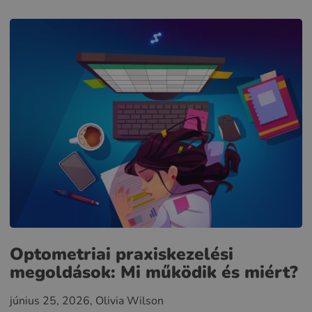
Optometriai praxiskezelési
megoldások: Mi működik és miért?
június 25, 2026
, Olivia Wilson