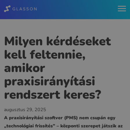
Milyen kérdéseket
kell feltennie,
amikor
praxisirányítási
rendszert keres?
augusztus 29, 2025
A praxisirányítási szoftver (PMS) nem csupán egy
„technológiai frissítés” – központi szerepet játszik az