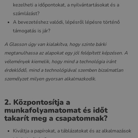
kezelheti a időpontokat, a nyilvántartásokat és a
számlázást?
A bevezetéshez valódi, lépésről lépésre történő
támogatás is jár?
A Glasson úgy van kialakítva, hogy szinte bárki
megtanulhassa az alapokat egy jól felépített képzésen. A
vélemények kiemelik, hogy mind a technológia iránt
érdeklődő, mind a technológiával szemben bizalmatlan
személyzet milyen gyorsan alkalmazkodik.
2. Központosítja a
munkafolyamatomat és időt
takarít meg a csapatomnak?
Kiváltja a papírokat, a táblázatokat és az alkalmazások