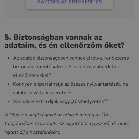
KAPCSOLAT ÉRTÉKESÍTÉS
5. Biztonságban vannak az
adataim, és én ellenőrzöm őket?
Az adatok biztonságosan vannak tárolva, rendszeres
biztonsági mentésekkel és szigorú adatvédelmi
ellenőrzésekkel?
Könnyen exportálhatja az összes nyilvántartását, ha
valaha is váltani szeretne?
Vannak-e extra díjak vagy „túszhelyzetek”?
A Glasson segítségével az adatok mindig az Ön
tulajdonában maradnak. Az exportálás egyszerű, és nincs
rejtett díj a hozzáférésért.