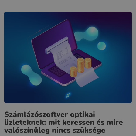
Számlázószoftver optikai
üzleteknek: mit keressen és mire
valószínűleg nincs szüksége