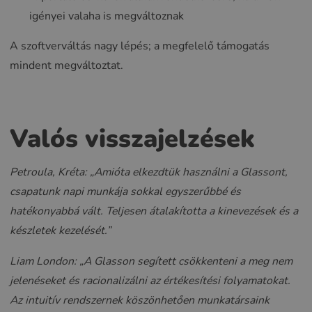
igényei valaha is megváltoznak
A szoftverváltás nagy lépés; a megfelelő támogatás
mindent megváltoztat.
Valós visszajelzések
Petroula, Kréta: „Amióta elkezdtük használni a Glassont,
csapatunk napi munkája sokkal egyszerűbbé és
hatékonyabbá vált. Teljesen átalakította a kinevezések és a
készletek kezelését.”
Liam London: „A Glasson segített csökkenteni a meg nem
jelenéseket és racionalizálni az értékesítési folyamatokat.
Az intuitív rendszernek köszönhetően munkatársaink