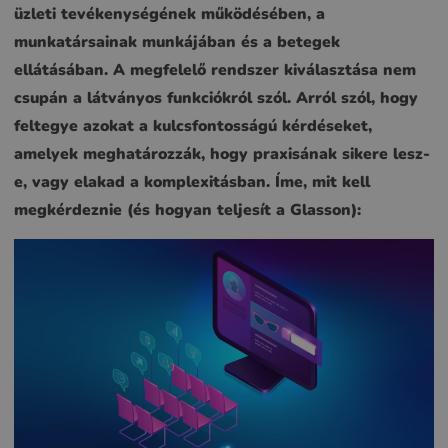
üzleti tevékenységének működésében, a
munkatársainak munkájában és a betegek
ellátásában. A megfelelő rendszer kiválasztása nem
csupán a látványos funkciókról szól. Arról szól, hogy
feltegye azokat a kulcsfontosságú kérdéseket,
amelyek meghatározzák, hogy praxisának sikere lesz-
e, vagy elakad a komplexitásban. Íme, mit kell
megkérdeznie (és hogyan teljesít a Glasson):