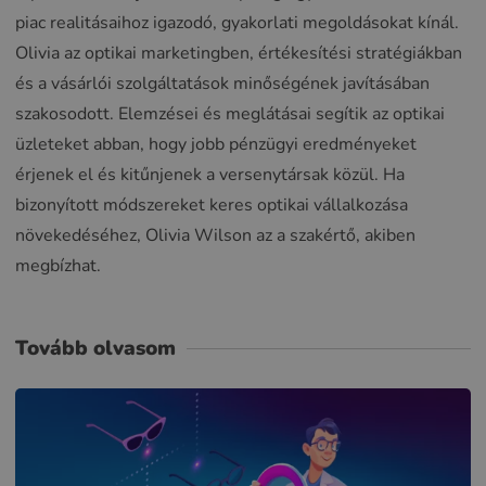
piac realitásaihoz igazodó, gyakorlati megoldásokat kínál.
Olivia az optikai marketingben, értékesítési stratégiákban
és a vásárlói szolgáltatások minőségének javításában
szakosodott. Elemzései és meglátásai segítik az optikai
üzleteket abban, hogy jobb pénzügyi eredményeket
érjenek el és kitűnjenek a versenytársak közül. Ha
bizonyított módszereket keres optikai vállalkozása
növekedéséhez, Olivia Wilson az a szakértő, akiben
megbízhat.
Tovább olvasom