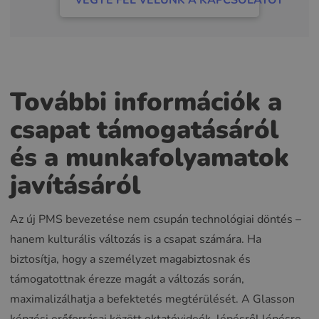
VEGYE FEL VELÜNK A KAPCSOLATOT
További információk a
csapat támogatásáról
és a munkafolyamatok
javításáról
Az új PMS bevezetése nem csupán technológiai döntés –
hanem kulturális változás is a csapat számára. Ha
biztosítja, hogy a személyzet magabiztosnak és
támogatottnak érezze magát a változás során,
maximalizálhatja a befektetés megtérülését. A Glasson
képzési erőforrásai között oktatóvideók, lépésről lépésre