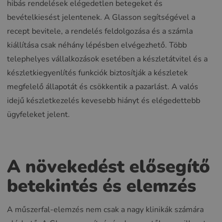
hibás rendelések elégedetlen betegeket és
bevételkiesést jelentenek. A Glasson segítségével a
recept bevitele, a rendelés feldolgozása és a számla
kiállítása csak néhány lépésben elvégezhető. Több
telephelyes vállalkozások esetében a készletátvitel és a
készletkiegyenlítés funkciók biztosítják a készletek
megfelelő állapotát és csökkentik a pazarlást. A valós
idejű készletkezelés kevesebb hiányt és elégedettebb
ügyfeleket jelent.
A növekedést elősegítő
betekintés és elemzés
A műszerfal-elemzés nem csak a nagy klinikák számára