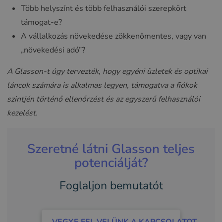
Több helyszínt és több felhasználói szerepkört
támogat-e?
A vállalkozás növekedése zökkenőmentes, vagy van
„növekedési adó”?
A Glasson-t úgy tervezték, hogy egyéni üzletek és optikai
láncok számára is alkalmas legyen, támogatva a fiókok
szintjén történő ellenőrzést és az egyszerű felhasználói
kezelést.
Szeretné látni Glasson teljes
potenciálját?
Foglaljon bemutatót