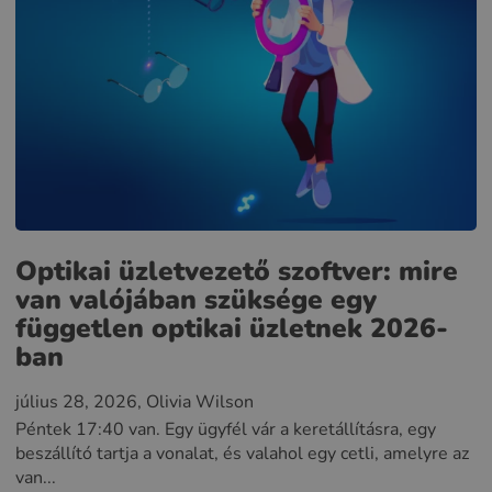
Optikai üzletvezető szoftver: mire
van valójában szüksége egy
független optikai üzletnek 2026-
ban
július 28, 2026
, Olivia Wilson
Péntek 17:40 van. Egy ügyfél vár a keretállításra, egy
beszállító tartja a vonalat, és valahol egy cetli, amelyre az
van...