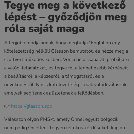
Tegye meg a következő
lépést – győződjön meg
róla saját maga
A legjobb módja annak, hogy megtudja? Foglaljon egy
kötelezettség nélküli Glasson bemutatót, és nézze meg a
szoftvert működés közben. Vonja be a csapatát, próbálja ki
a valódi feladatokat, és tegye fel a legnehezebb kérdéseit
a beállításról, a képzésről, a támogatásról és a
növekedésről. Nincs kötelezettség – csak valódi válaszok,
amelyek segítenek az üzletének a fejlődésben.
👉
https://glasson.app
Válasszon olyan PMS-t, amely Önnel együtt dolgozik,
nem pedig Ön ellen. Tegyen fel okos kérdéseket, kapjon