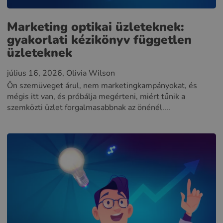
Marketing optikai üzleteknek:
gyakorlati kézikönyv független
üzleteknek
július 16, 2026
, Olivia Wilson
Ön szemüveget árul, nem marketingkampányokat, és
mégis itt van, és próbálja megérteni, miért tűnik a
szemközti üzlet forgalmasabbnak az önénél....