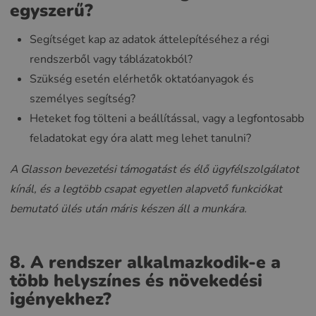
egyszerű?
Segítséget kap az adatok áttelepítéséhez a régi
rendszerből vagy táblázatokból?
Szükség esetén elérhetők oktatóanyagok és
személyes segítség?
Heteket fog tölteni a beállítással, vagy a legfontosabb
feladatokat egy óra alatt meg lehet tanulni?
A Glasson bevezetési támogatást és élő ügyfélszolgálatot
kínál, és a legtöbb csapat egyetlen alapvető funkciókat
bemutató ülés után máris készen áll a munkára.
8. A rendszer alkalmazkodik-e a
több helyszínes és növekedési
igényekhez?