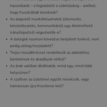
használatát – a foglalástól a számlázásig – anélkül,
hogy frusztráltak lennének?
Az alapvető munkafolyamatok (ütemezés,
készletkezelés, kommunikáció) egy áttekinthető
irányítópultról végezhetők-e?
A betegek nyomon követése beépített funkció, nem
pedig utólag hozzáadott?
Teljes hozzáféréssel rendelkezik az adatokhoz,
büntetések és akadályok nélkül?
Az árak valóban átláthatók, mind egy, mind több
helyszínen?
A szoftver az üzletével együtt növekszik, vagy
hamarosan újra frissítenie kell?