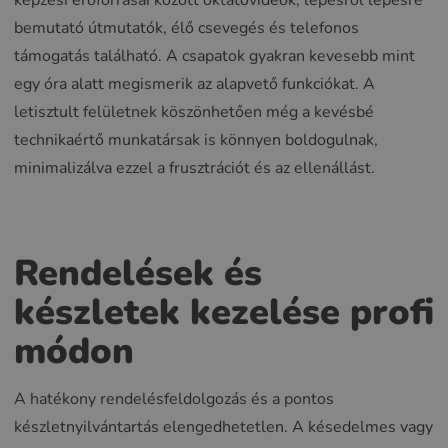
bemutató útmutatók, élő csevegés és telefonos
támogatás található. A csapatok gyakran kevesebb mint
egy óra alatt megismerik az alapvető funkciókat. A
letisztult felületnek köszönhetően még a kevésbé
technikaértő munkatársak is könnyen boldogulnak,
minimalizálva ezzel a frusztrációt és az ellenállást.
Rendelések és
készletek kezelése profi
módon
A hatékony rendelésfeldolgozás és a pontos
készletnyilvántartás elengedhetetlen. A késedelmes vagy