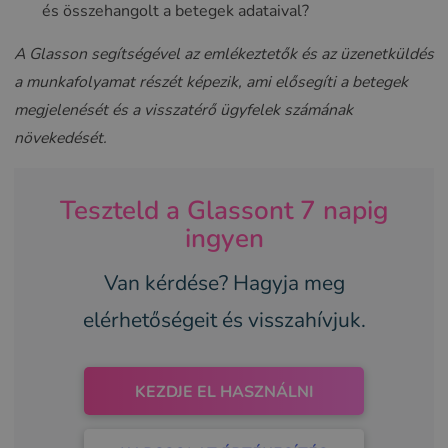
és összehangolt a betegek adataival?
A Glasson segítségével az emlékeztetők és az üzenetküldés
a munkafolyamat részét képezik, ami elősegíti a betegek
megjelenését és a visszatérő ügyfelek számának
növekedését.
Teszteld a Glassont 7 napig
ingyen
Van kérdése? Hagyja meg
elérhetőségeit és visszahívjuk.
KEZDJE EL HASZNÁLNI