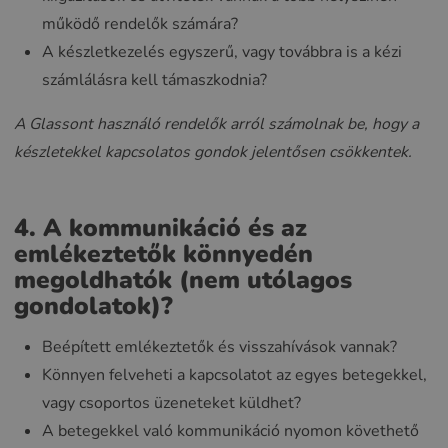
működő rendelők számára?
A készletkezelés egyszerű, vagy továbbra is a kézi
számlálásra kell támaszkodnia?
A Glassont használó rendelők arról számolnak be, hogy a
készletekkel kapcsolatos gondok jelentősen csökkentek.
4. A kommunikáció és az
emlékeztetők könnyedén
megoldhatók (nem utólagos
gondolatok)?
Beépített emlékeztetők és visszahívások vannak?
Könnyen felveheti a kapcsolatot az egyes betegekkel,
vagy csoportos üzeneteket küldhet?
A betegekkel való kommunikáció nyomon követhető