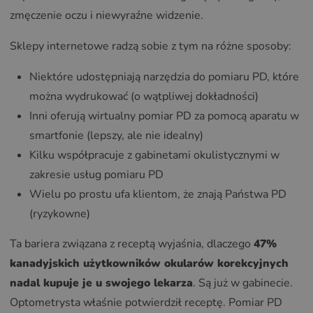
zmęczenie oczu i niewyraźne widzenie.
Sklepy internetowe radzą sobie z tym na różne sposoby:
Niektóre udostępniają narzędzia do pomiaru PD, które
można wydrukować (o wątpliwej dokładności)
Inni oferują wirtualny pomiar PD za pomocą aparatu w
smartfonie (lepszy, ale nie idealny)
Kilku współpracuje z gabinetami okulistycznymi w
zakresie usług pomiaru PD
Wielu po prostu ufa klientom, że znają Państwa PD
(ryzykowne)
Ta bariera związana z receptą wyjaśnia, dlaczego
47%
kanadyjskich użytkowników okularów korekcyjnych
nadal kupuje je u swojego lekarza
. Są już w gabinecie.
Optometrysta właśnie potwierdził receptę. Pomiar PD