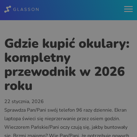
Gdzie kupić okulary:
kompletny
przewodnik w 2026
roku
22 stycznia, 2026
Sprawdza Pan/Pani swój telefon 96 razy dziennie. Ekran
laptopa świeci się nieprzerwanie przez osiem godzin.
Wieczorem Pańskie/Pani oczy czują się, jakby buntowały
się. Brzmi znajomo? Wie Pan/Pani, że potrzebuje nowych