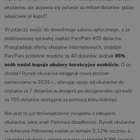
okularów, ale pojawia się pytanie za milion dolarów: gdzie
właściwie je kupić?
Wystarczy wejść do dowolnego salonu optycznego, a za
podstawową oprawkę zapłaci Pan/Pani 400 dolarów.
Przeglądając oferty sklepów internetowych, znajdzie
Pan/Pani podobne modele za 40 dolarów. Jednak
85%
osób nadal kupuje okulary korekcyjne osobiście
. O co
chodzi? Rynek okularów osiągnął nowy poziom
zamieszania w 2026 r., oferując opcje od okularów do
czytania za 7 dolarów w drogerii po designerskie oprawki
za 700 dolarów dostępne za pomocą kilku kliknięć.
Nie jest to już doświadczenie związane z zakupem
okularów, jakie znali Państwa dziadkowie. Rynek okularów
w Ameryce Północnej rośnie w tempie 5,12% rocznie, a
sprzedaż okularów online wzrasta w tempie 5,8% rocznie.