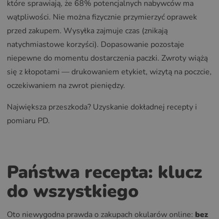
które sprawiają, że 68% potencjalnych nabywców ma
wątpliwości. Nie można fizycznie przymierzyć oprawek
przed zakupem. Wysyłka zajmuje czas (znikają
natychmiastowe korzyści). Dopasowanie pozostaje
niepewne do momentu dostarczenia paczki. Zwroty wiążą
się z kłopotami — drukowaniem etykiet, wizytą na poczcie,
oczekiwaniem na zwrot pieniędzy.
Największa przeszkoda? Uzyskanie dokładnej recepty i
pomiaru PD.
Państwa recepta: klucz
do wszystkiego
Oto niewygodna prawda o zakupach okularów online:
bez