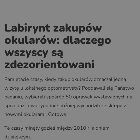
Labirynt zakupów
okularów: dlaczego
wszyscy są
zdezorientowani
Pamiętacie czasy, kiedy zakup okularów oznaczał jedną
wizytę u lokalnego optometrysty? Poddawali się Państwo
badaniu, wybierali spośród 50 oprawek wystawionych na
sprzedaż i dwa tygodnie później wychodzili ze sklepu z
nowymi okularami. Gotowe.
Te czasy minęły gdzieś między 2010 r. a dniem
dzisiejszym.