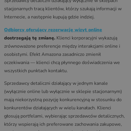
Sprzedawcy detaliczni działający wyłącznie w sklepach
stacjonarnych tracą klientów, którzy szukają informacji w
Internecie, a następnie kupują gdzie indziej.
Odbiorcy oferujący rezerwację wizyt online
dostrzegają tę zmianę.
Klienci korporacyjni wykazują
zrównoważone preferencje między interakcjami online i
osobistymi. Efekt Amazona zasadniczo zmienił
oczekiwania — klienci chcą płynnego doświadczenia we
wszystkich punktach kontaktu.
Sprzedawcy detaliczni działający w jednym kanale
(wyłącznie online lub wyłącznie w sklepie stacjonarnym)
mają niekorzystną pozycję konkurencyjną w stosunku do
konkurentów działających w wielu kanałach. Klienci
głosują portfelami, wybierając sprzedawców detalicznych,
którzy wspierają ich preferowane zachowania zakupowe,