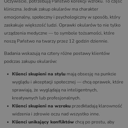
Oczywiście, potrzebują Państwo korekcji wzroku. To część
kliniczna. Jednak zakup okularów ma charakter
emocjonalny, społeczny i psychologiczny w sposób, który
zaskakuje większość ludzi. Oprawki okularów to nie tylko
urządzenia medyczne — to symbole tożsamości, które
noszą Państwo na twarzy przez 12 godzin dziennie.
Badania wskazują na cztery różne postawy klientów
podczas zakupu okularów:
Klienci skupieni na stylu
mają obsesję na punkcie
wyglądu i akceptacji społecznej — chcą oprawek, które
sprawiają, że wyglądają na inteligentnych,
kreatywnych lub profesjonalnych.
Klienci skupieni na wzroku
przedkładają klarowność
widzenia i zdrowie oczu nad wszystko inne.
Klienci unikający konfliktów
chcą po prostu, aby