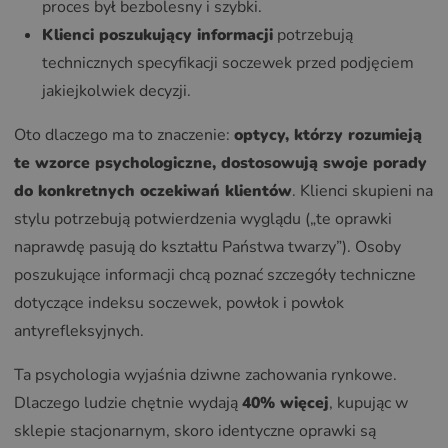
proces był bezbolesny i szybki.
Klienci poszukujący informacji
potrzebują
technicznych specyfikacji soczewek przed podjęciem
jakiejkolwiek decyzji.
Oto dlaczego ma to znaczenie:
optycy, którzy rozumieją
te wzorce psychologiczne, dostosowują swoje porady
do konkretnych oczekiwań klientów
. Klienci skupieni na
stylu potrzebują potwierdzenia wyglądu („te oprawki
naprawdę pasują do kształtu Państwa twarzy”). Osoby
poszukujące informacji chcą poznać szczegóły techniczne
dotyczące indeksu soczewek, powłok i powłok
antyrefleksyjnych.
Ta psychologia wyjaśnia dziwne zachowania rynkowe.
Dlaczego ludzie chętnie wydają
40% więcej
, kupując w
sklepie stacjonarnym, skoro identyczne oprawki są