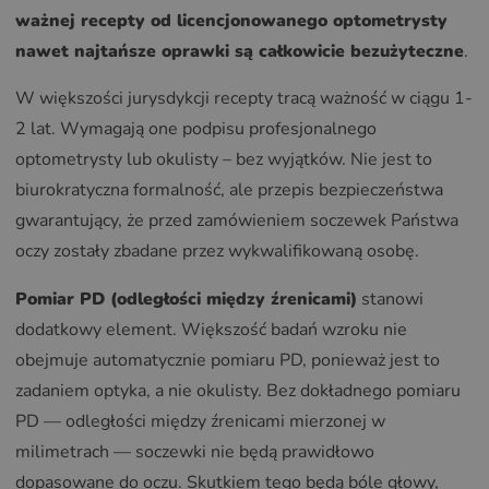
ważnej recepty od licencjonowanego optometrysty
nawet najtańsze oprawki są całkowicie bezużyteczne
.
W większości jurysdykcji recepty tracą ważność w ciągu 1-
2 lat. Wymagają one podpisu profesjonalnego
optometrysty lub okulisty – bez wyjątków. Nie jest to
biurokratyczna formalność, ale przepis bezpieczeństwa
gwarantujący, że przed zamówieniem soczewek Państwa
oczy zostały zbadane przez wykwalifikowaną osobę.
Pomiar PD (odległości między źrenicami)
stanowi
dodatkowy element. Większość badań wzroku nie
obejmuje automatycznie pomiaru PD, ponieważ jest to
zadaniem optyka, a nie okulisty. Bez dokładnego pomiaru
PD — odległości między źrenicami mierzonej w
milimetrach — soczewki nie będą prawidłowo
dopasowane do oczu. Skutkiem tego będą bóle głowy,