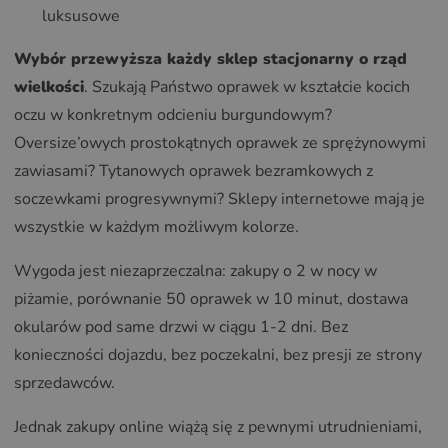
luksusowe
Wybór przewyższa każdy sklep stacjonarny o rząd
wielkości
. Szukają Państwo oprawek w kształcie kocich
oczu w konkretnym odcieniu burgundowym?
Oversize’owych prostokątnych oprawek ze sprężynowymi
zawiasami? Tytanowych oprawek bezramkowych z
soczewkami progresywnymi? Sklepy internetowe mają je
wszystkie w każdym możliwym kolorze.
Wygoda jest niezaprzeczalna: zakupy o 2 w nocy w
piżamie, porównanie 50 oprawek w 10 minut, dostawa
okularów pod same drzwi w ciągu 1-2 dni. Bez
konieczności dojazdu, bez poczekalni, bez presji ze strony
sprzedawców.
Jednak zakupy online wiążą się z pewnymi utrudnieniami,