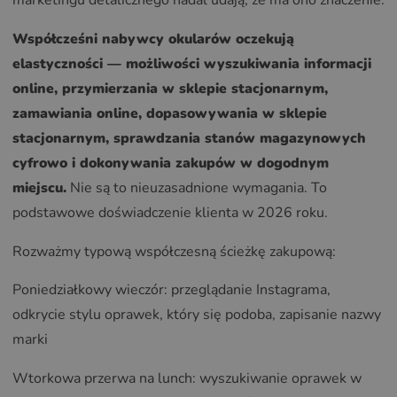
marketingu detalicznego nadal udają, że ma ono znaczenie.
Współcześni nabywcy okularów oczekują
elastyczności — możliwości wyszukiwania informacji
online, przymierzania w sklepie stacjonarnym,
zamawiania online, dopasowywania w sklepie
stacjonarnym, sprawdzania stanów magazynowych
cyfrowo i dokonywania zakupów w dogodnym
miejscu.
Nie są to nieuzasadnione wymagania. To
podstawowe doświadczenie klienta w 2026 roku.
Rozważmy typową współczesną ścieżkę zakupową:
Poniedziałkowy wieczór: przeglądanie Instagrama,
odkrycie stylu oprawek, który się podoba, zapisanie nazwy
marki
Wtorkowa przerwa na lunch: wyszukiwanie oprawek w