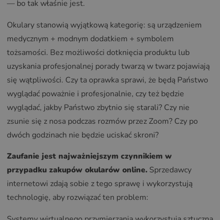
— bo tak właśnie jest.
Okulary stanowią wyjątkową kategorię: są urządzeniem
medycznym + modnym dodatkiem + symbolem
tożsamości. Bez możliwości dotknięcia produktu lub
uzyskania profesjonalnej porady twarzą w twarz pojawiają
się wątpliwości. Czy ta oprawka sprawi, że będą Państwo
wyglądać poważnie i profesjonalnie, czy też będzie
wyglądać, jakby Państwo zbytnio się starali? Czy nie
zsunie się z nosa podczas rozmów przez Zoom? Czy po
dwóch godzinach nie będzie uciskać skroni?
Zaufanie jest najważniejszym czynnikiem w
przypadku zakupów okularów online.
Sprzedawcy
internetowi zdają sobie z tego sprawę i wykorzystują
technologię, aby rozwiązać ten problem:
Systemy wirtualnego przymierzania wykorzystują sztuczną