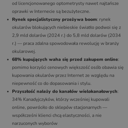
od licencjonowanego optometrysty nawet najtańsze
oprawki w Internecie są bezużyteczne.
Rynek specjalistyczny przeżywa boom
: rynek
okularów blokujących niebieskie światło podwoi się z
2,9 mld dolarów (2024 r.) do 5,8 mld dolarów (2034
r.) — praca zdalna spowodowała rewolucję w branży
okularowej.
68% kupujących waha się przed zakupem online
:
pomimo korzyści cenowych większość osób obawia się
kupowania okularów przez Internet ze względu na
niepewność co do dopasowania i stylu.
Przyszłość należy do kanałów wielokanałowych
:
34% Kanadyjczyków, którzy wcześniej kupowali
online, powróciło do sklepów stacjonarnych —
współcześni klienci chcą elastyczności, a nie
narzuconych wyborów