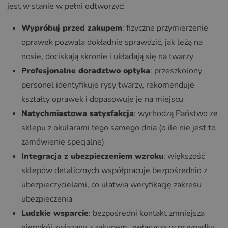
jest w stanie w pełni odtworzyć:
Wypróbuj przed zakupem
: fizyczne przymierzenie
oprawek pozwala dokładnie sprawdzić, jak leżą na
nosie, dociskają skronie i układają się na twarzy
Profesjonalne doradztwo optyka
: przeszkolony
personel identyfikuje rysy twarzy, rekomenduje
kształty oprawek i dopasowuje je na miejscu
Natychmiastowa satysfakcja
: wychodzą Państwo ze
sklepu z okularami tego samego dnia (o ile nie jest to
zamówienie specjalne)
Integracja z ubezpieczeniem wzroku
: większość
sklepów detalicznych współpracuje bezpośrednio z
ubezpieczycielami, co ułatwia weryfikację zakresu
ubezpieczenia
Ludzkie wsparcie
: bezpośredni kontakt zmniejsza
niepokój związany z zakupem, zwłaszcza w przypadku