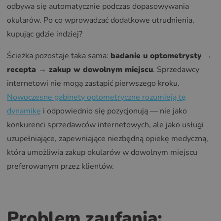
odbywa się automatycznie podczas dopasowywania
okularów. Po co wprowadzać dodatkowe utrudnienia,
kupując gdzie indziej?
Ścieżka pozostaje taka sama:
badanie u optometrysty →
recepta → zakup w dowolnym miejscu
. Sprzedawcy
internetowi nie mogą zastąpić pierwszego kroku.
Nowoczesne gabinety optometryczne rozumieją tę
dynamikę
i odpowiednio się pozycjonują — nie jako
konkurenci sprzedawców internetowych, ale jako usługi
uzupełniające, zapewniające niezbędną opiekę medyczną,
która umożliwia zakup okularów w dowolnym miejscu
preferowanym przez klientów.
Problem zaufania: