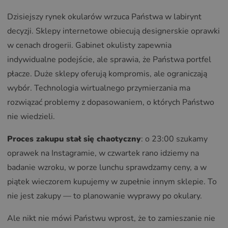
Dzisiejszy rynek okularów wrzuca Państwa w labirynt
decyzji. Sklepy internetowe obiecują designerskie oprawki
w cenach drogerii. Gabinet okulisty zapewnia
indywidualne podejście, ale sprawia, że Państwa portfel
płacze. Duże sklepy oferują kompromis, ale ograniczają
wybór. Technologia wirtualnego przymierzania ma
rozwiązać problemy z dopasowaniem, o których Państwo
nie wiedzieli.
Proces zakupu stał się chaotyczny
: o 23:00 szukamy
oprawek na Instagramie, w czwartek rano idziemy na
badanie wzroku, w porze lunchu sprawdzamy ceny, a w
piątek wieczorem kupujemy w zupełnie innym sklepie. To
nie jest zakupy — to planowanie wyprawy po okulary.
Ale nikt nie mówi Państwu wprost, że to zamieszanie nie