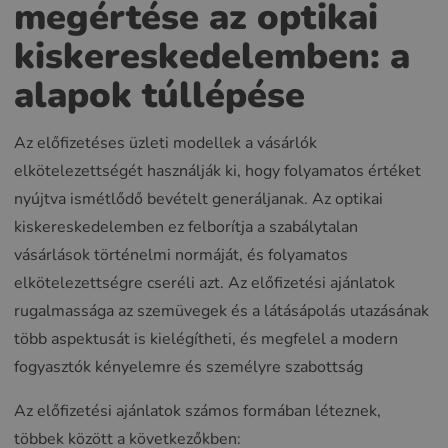
megértése az optikai
kiskereskedelemben: a
alapok túllépése
Az előfizetéses üzleti modellek a vásárlók
elkötelezettségét használják ki, hogy folyamatos értéket
nyújtva ismétlődő bevételt generáljanak. Az optikai
kiskereskedelemben ez felborítja a szabálytalan
vásárlások történelmi normáját, és folyamatos
elkötelezettségre cseréli azt. Az előfizetési ajánlatok
rugalmassága az szemüvegek és a látásápolás utazásának
több aspektusát is kielégítheti, és megfelel a modern
fogyasztók kényelemre és személyre szabottság
Az előfizetési ajánlatok számos formában léteznek,
többek között a következőkben: