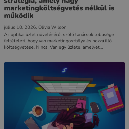
stratégia, amely nagy
marketingköltségvetés nélkül is
működik
július 10, 2026
, Olivia Wilson
Az optikai üzlet növeléséről szóló tanácsok többsége
feltételezi, hogy van marketingosztálya és hozzá illő
költségvetése. Nincs. Van egy üzlete, amelyet...