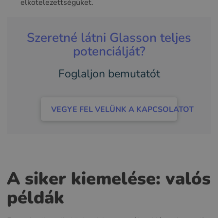
elkötelezettségüket.
Szeretné látni Glasson teljes
potenciálját?
Foglaljon bemutatót
VEGYE FEL VELÜNK A KAPCSOLATOT
A siker kiemelése: valós
példák