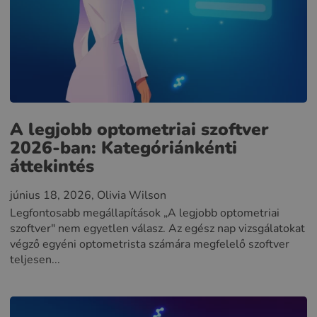
A legjobb optometriai szoftver
2026-ban: Kategóriánkénti
áttekintés
június 18, 2026
, Olivia Wilson
Legfontosabb megállapítások „A legjobb optometriai
szoftver" nem egyetlen válasz. Az egész nap vizsgálatokat
végző egyéni optometrista számára megfelelő szoftver
teljesen...