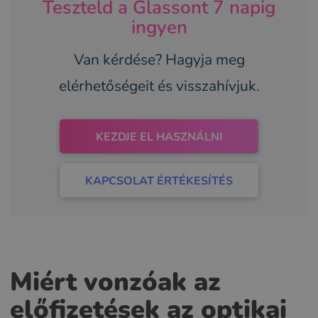
Teszteld a Glassont 7 napig
ingyen
Van kérdése? Hagyja meg
elérhetőségeit és visszahívjuk.
KEZDJE EL HASZNÁLNI
KAPCSOLAT ÉRTÉKESÍTÉS
Miért vonzóak az
előfizetések az optikai