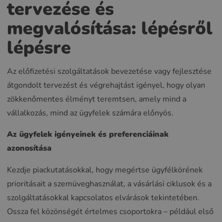
tervezése és
megvalósítása: lépésről
lépésre
Az előfizetési szolgáltatások bevezetése vagy fejlesztése
átgondolt tervezést és végrehajtást igényel, hogy olyan
zökkenőmentes élményt teremtsen, amely mind a
vállalkozás, mind az ügyfelek számára előnyös.
Az ügyfelek igényeinek és preferenciáinak
azonosítása
Kezdje piackutatásokkal, hogy megértse ügyfélkörének
prioritásait a szemüveghasználat, a vásárlási ciklusok és a
szolgáltatásokkal kapcsolatos elvárások tekintetében.
Ossza fel közönségét értelmes csoportokra – például első