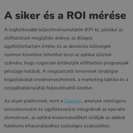
A siker és a ROI mérése
A legfontosabb teljesítménymutatók (KPI-k), például az
előfizetések megújítási aránya, az átlagos
ügyfélélettartam értéke és az akvizíciós költségek
nyomon követése lehetővé teszi az optikai üzletek
számára, hogy szigorúan értékeljék előfizetési programjaik
pénzügyi hatását. A megszerzett ismeretek stratégiai
kiigazításokat eredményezhetnek, a marketing taktika és a
szolgáltatásnyújtás fejlesztésétől kezdve.
Az olyan platformok, mint a
Glasson
, amelyek intelligens
lencsekeresést és ügyfélkezelést integrálnak az operatív
elemzéssel, az optikai kiskereskedőket ellátják az adatok
hatékony kihasználásához szükséges eszközökkel.