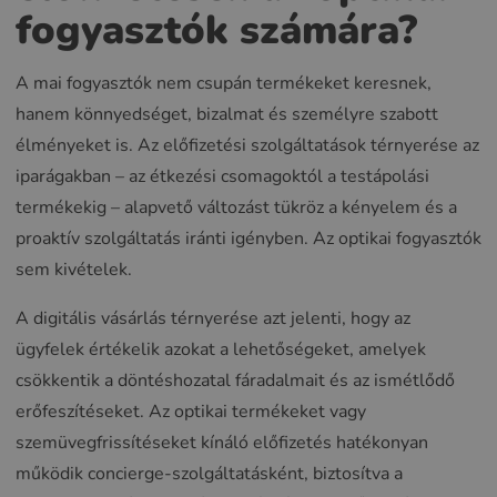
fogyasztók számára?
A mai fogyasztók nem csupán termékeket keresnek,
hanem könnyedséget, bizalmat és személyre szabott
élményeket is. Az előfizetési szolgáltatások térnyerése az
iparágakban – az étkezési csomagoktól a testápolási
termékekig – alapvető változást tükröz a kényelem és a
proaktív szolgáltatás iránti igényben. Az optikai fogyasztók
sem kivételek.
A digitális vásárlás térnyerése azt jelenti, hogy az
ügyfelek értékelik azokat a lehetőségeket, amelyek
csökkentik a döntéshozatal fáradalmait és az ismétlődő
erőfeszítéseket. Az optikai termékeket vagy
szemüvegfrissítéseket kínáló előfizetés hatékonyan
működik concierge-szolgáltatásként, biztosítva a