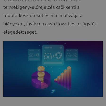
termékigény-előrejelzés csökkenti a
többletkészleteket és minimalizálja a
hiányokat, javítva a cash flow-t és az ügyfél-
elégedettséget.