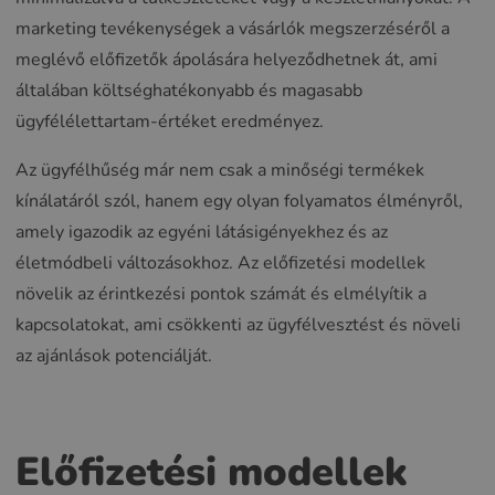
marketing tevékenységek a vásárlók megszerzéséről a
meglévő előfizetők ápolására helyeződhetnek át, ami
általában költséghatékonyabb és magasabb
ügyfélélettartam-értéket eredményez.
Az ügyfélhűség már nem csak a minőségi termékek
kínálatáról szól, hanem egy olyan folyamatos élményről,
amely igazodik az egyéni látásigényekhez és az
életmódbeli változásokhoz. Az előfizetési modellek
növelik az érintkezési pontok számát és elmélyítik a
kapcsolatokat, ami csökkenti az ügyfélvesztést és növeli
az ajánlások potenciálját.
Előfizetési modellek