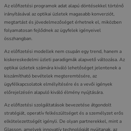
Az előfizetési programok adat alapú döntésekkel történő
irányításával az optikai üzletek magasabb konverziót,
megtartást és jövedelmezőséget érhetnek el, miközben
folyamatosan fejlődnek az ügyfelek igényeivel
összhangban.
Az előfizetési modellek nem csupán egy trend, hanem a
kiskereskedelmi üzleti paradigmák alapvető változása. Az
optikai üzletek számára kiváló lehetőséget jelentenek a
kiszámítható bevételek megteremtésére, az
ügyfélkapcsolatok elmélyítésére és a vevői igények
előrejelzésén alapuló kiváló élmény nyújtására.
Az előfizetési szolgáltatások bevezetése átgondolt
stratégiát, operatív felkészültséget és a személyzet erős
elkötelezettségét igényli. De olyan partnerekkel, mint a
Glasson, amelyek innovatív technológiát nyújtanak, az