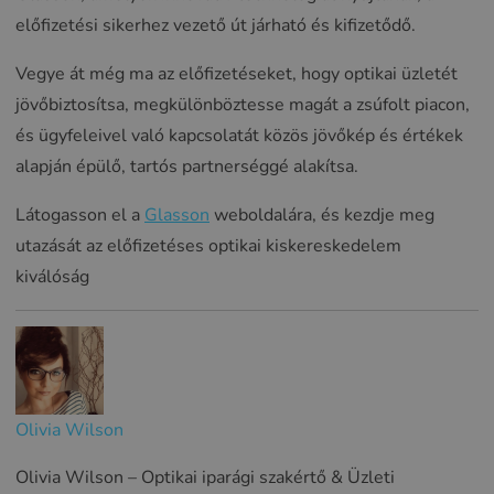
előfizetési sikerhez vezető út járható és kifizetődő.
Vegye át még ma az előfizetéseket, hogy optikai üzletét
jövőbiztosítsa, megkülönböztesse magát a zsúfolt piacon,
és ügyfeleivel való kapcsolatát közös jövőkép és értékek
alapján épülő, tartós partnerséggé alakítsa.
Látogasson el a
Glasson
weboldalára, és kezdje meg
utazását az előfizetéses optikai kiskereskedelem
kiválóság
Olivia Wilson
Olivia Wilson – Optikai iparági szakértő & Üzleti