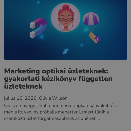
Marketing optikai üzleteknek:
gyakorlati kézikönyv független
üzleteknek
július 16, 2026
, Olivia Wilson
Ön szemüveget árul, nem marketingkampányokat, és
mégis itt van, és próbálja megérteni, miért tűnik a
szemközti üzlet forgalmasabbnak az önénél....