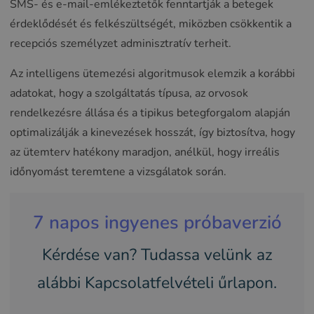
SMS- és e-mail-emlékeztetők fenntartják a betegek
érdeklődését és felkészültségét, miközben csökkentik a
recepciós személyzet adminisztratív terheit.
Az intelligens ütemezési algoritmusok elemzik a korábbi
adatokat, hogy a szolgáltatás típusa, az orvosok
rendelkezésre állása és a tipikus betegforgalom alapján
optimalizálják a kinevezések hosszát, így biztosítva, hogy
az ütemterv hatékony maradjon, anélkül, hogy irreális
időnyomást teremtene a vizsgálatok során.
7 napos ingyenes próbaverzió
Kérdése van? Tudassa velünk az
alábbi Kapcsolatfelvételi űrlapon.