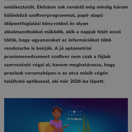
emlékeztetőt. Eközben sok rendelő még mindig három
különböző szoftverprogrammal, papír alapú
időpontfoglalási könyvekkel és olyan
alkalmazottakkal működik, akik a napjuk felét azzal
töltik, hogy ugyanazokat az információkat több
rendszerbe is beírják. A jó optometriai
praxismenedzsment szoftver nem csak a fájlok
szervezését végzi el, hanem meghatározza, hogy
praxisuk versenyképes-e az utca másik végén
található optikussal, aki már 2026-ba lépett.