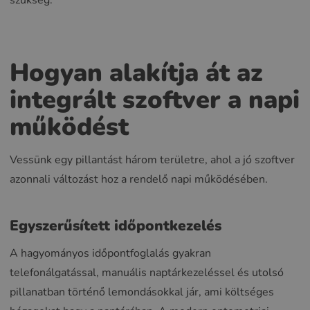
szükség.
Hogyan alakítja át az
integrált szoftver a napi
működést
Vessünk egy pillantást három területre, ahol a jó szoftver
azonnali változást hoz a rendelő napi működésében.
Egyszerűsített időpontkezelés
A hagyományos időpontfoglalás gyakran
telefonálgatással, manuális naptárkezeléssel és utolsó
pillanatban történő lemondásokkal jár, ami költséges