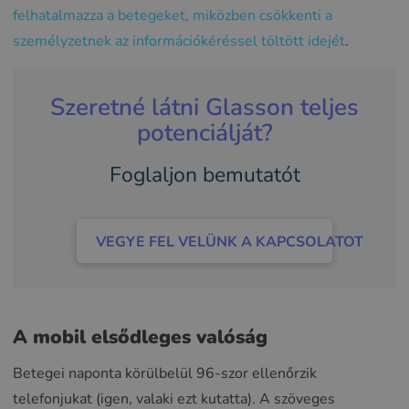
felhatalmazza a betegeket, miközben csökkenti a
személyzetnek az információkéréssel töltött idejét
.
Szeretné látni Glasson teljes
potenciálját?
Foglaljon bemutatót
VEGYE FEL VELÜNK A KAPCSOLATOT
A mobil elsődleges valóság
Betegei naponta körülbelül 96-szor ellenőrzik
telefonjukat (igen, valaki ezt kutatta). A szöveges