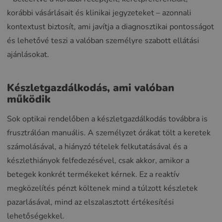
korábbi vásárlásait és klinikai jegyzeteket – azonnali
kontextust biztosít, ami javítja a diagnosztikai pontosságot
és lehetővé teszi a valóban személyre szabott ellátási
ajánlásokat.
Készletgazdálkodás, ami valóban
működik
Sok optikai rendelőben a készletgazdálkodás továbbra is
frusztrálóan manuális. A személyzet órákat tölt a keretek
számolásával, a hiányzó tételek felkutatásával és a
készlethiányok felfedezésével, csak akkor, amikor a
betegek konkrét termékeket kérnek. Ez a reaktív
megközelítés pénzt költenek mind a túlzott készletek
pazarlásával, mind az elszalasztott értékesítési
lehetőségekkel.