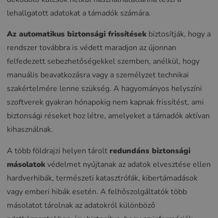
lehallgatott adatokat a támadók számára.
Az automatikus biztonsági frissítések
biztosítják, hogy a
rendszer továbbra is védett maradjon az újonnan
felfedezett sebezhetőségekkel szemben, anélkül, hogy
manuális beavatkozásra vagy a személyzet technikai
szakértelmére lenne szükség. A hagyományos helyszíni
szoftverek gyakran hónapokig nem kapnak frissítést, ami
biztonsági réseket hoz létre, amelyeket a támadók aktívan
kihasználnak.
A több földrajzi helyen tárolt
redundáns biztonsági
másolatok
védelmet nyújtanak az adatok elvesztése ellen
hardverhibák, természeti katasztrófák, kibertámadások
vagy emberi hibák esetén. A felhőszolgáltatók több
másolatot tárolnak az adatokról különböző