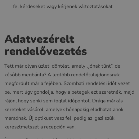
fel kérdéseket vagy kérjenek változtatásokat
Adatvezérelt
rendelővezetés
Tett már olyan üzleti döntést, amely „jónak tűnt”, de
később megbánta? A legtöbb rendelőtulajdonosnak
megfordult már a fejében. Szombati rendelési időt vezet
be, mert úgy gondolja, hogy a betegek ezt szeretnék, majd
rájön, hogy senki sem foglal időpontot. Drága márkás
kereteket vásárol, amelyek hónapokig eladhatatlanok
maradnak. Új optikust vesz fel, pedig az igazi szűk
keresztmetszet a recepción van.