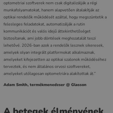
optometriai szoftverek nem csak digitalizálják a régi
munkafolyamatokat, hanem alapvetően átalakítják az
optikai rendelők működését azáltal, hogy megszüntetik a
felesleges feladatokat, automatizálják a rutin
kommunikációt és valós idejű áttekinthetőséget
biztosítanak, ami jobb döntések meghozatalát teszi
lehetővé. 2026-ban azok a rendelők lesznek sikeresek,
amelyek olyan integrált platformokat alkalmaznak,
amelyeket kifejezetten az optikai szalonok működéséhez
terveztek, és nem általános orvosi szoftvereket,
amelyeket utólagosan optometriára alakítottak át.”
Adam Smith, termékmenedzser @ Glasson
A betegek élményének