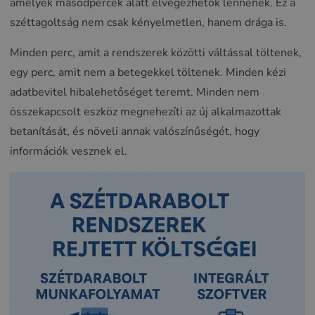
amelyek másodpercek alatt elvégezhetők lennének. Ez a
széttagoltság nem csak kényelmetlen, hanem drága is.
Minden perc, amit a rendszerek közötti váltással töltenek,
egy perc, amit nem a betegekkel töltenek. Minden kézi
adatbevitel hibalehetőséget teremt. Minden nem
összekapcsolt eszköz megnehezíti az új alkalmazottak
betanítását, és növeli annak valószínűségét, hogy
információk vesznek el.