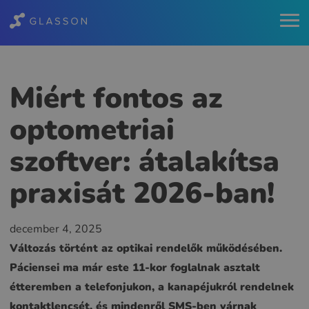
Miért fontos az
optometriai
szoftver: átalakítsa
praxisát 2026-ban!
december 4, 2025
Változás történt az optikai rendelők működésében.
Páciensei ma már este 11-kor foglalnak asztalt
étteremben a telefonjukon, a kanapéjukról rendelnek
kontaktlencsét, és mindenről SMS-ben várnak