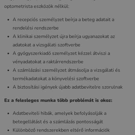
optometrista eszközök nélkül:
A recepciós személyzet beírja a beteg adatait a
rendelési rendszerbe
A klinikai személyzet újra beírja ugyanazokat az
adatokat a vizsgálati szoftverbe
A gyógyszerkiadó személyzet kézzel átviszi a
vényadatokat a raktárrendszerbe
A számlázási személyzet átmásolja a vizsgálati és
termékadatokat a könyvelési szoftverbe
A biztosítási igények újabb adatbevitelre szorulnak
Ez a felesleges munka több problémát is okoz:
Adatbeviteli hibák, amelyek befolyásolják a
betegellátást és a számlázás pontosságát
Különböző rendszerekben eltérő információk