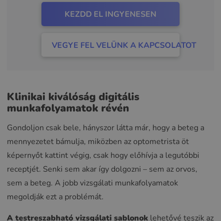
KEZDD EL INGYENESEN
VEGYE FEL VELÜNK A KAPCSOLATOT
Klinikai kiválóság digitális
munkafolyamatok révén
Gondoljon csak bele, hányszor látta már, hogy a beteg a
mennyezetet bámulja, miközben az optometrista öt
képernyőt kattint végig, csak hogy előhívja a legutóbbi
receptjét. Senki sem akar így dolgozni – sem az orvos,
sem a beteg. A jobb vizsgálati munkafolyamatok
megoldják ezt a problémát.
A testreszabható vizsgálati sablonok
lehetővé teszik az