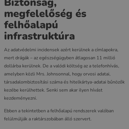
Biztonság,
megfelelőség és
felhőalapú
infrastruktúra
Az adatvédelmi incidensek azért kerülnek a címlapokra,
mert drágák – az egészségügyben átlagosan 11 millió
dollárba kerülnek. De a valódi költség az a telefonhívás,
amelyben közli Mrs. Johnsonnal, hogy orvosi adatai,
társadalombiztosítási száma és hitelkártya-adatai bűnözők
kezébe kerülhettek. Senki sem akar ilyen hívást
kezdeményezni.
Ebben a tekintetben a felhőalapú rendszerek valóban
felülmúlják a raktárszobában álló szervert.