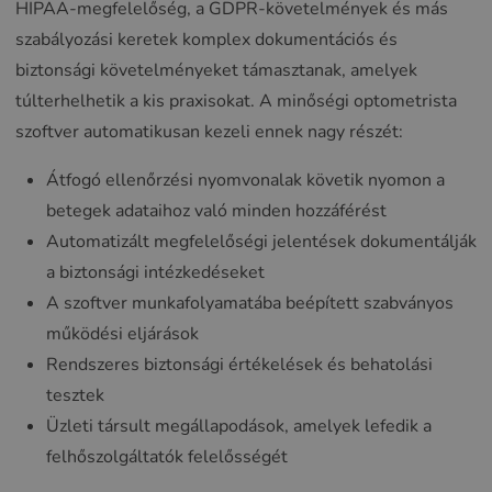
HIPAA-megfelelőség, a GDPR-követelmények és más
szabályozási keretek komplex dokumentációs és
biztonsági követelményeket támasztanak, amelyek
túlterhelhetik a kis praxisokat. A minőségi optometrista
szoftver automatikusan kezeli ennek nagy részét:
Átfogó ellenőrzési nyomvonalak követik nyomon a
betegek adataihoz való minden hozzáférést
Automatizált megfelelőségi jelentések dokumentálják
a biztonsági intézkedéseket
A szoftver munkafolyamatába beépített szabványos
működési eljárások
Rendszeres biztonsági értékelések és behatolási
tesztek
Üzleti társult megállapodások, amelyek lefedik a
felhőszolgáltatók felelősségét