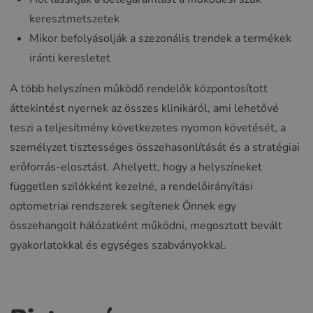
keresztmetszetek
Mikor befolyásolják a szezonális trendek a termékek
iránti keresletet
A több helyszínen működő rendelők központosított
áttekintést nyernek az összes klinikáról, ami lehetővé
teszi a teljesítmény következetes nyomon követését, a
személyzet tisztességes összehasonlítását és a stratégiai
erőforrás-elosztást. Ahelyett, hogy a helyszíneket
független szilókként kezelné, a rendelőirányítási
optometriai rendszerek segítenek Önnek egy
összehangolt hálózatként működni, megosztott bevált
gyakorlatokkal és egységes szabványokkal.