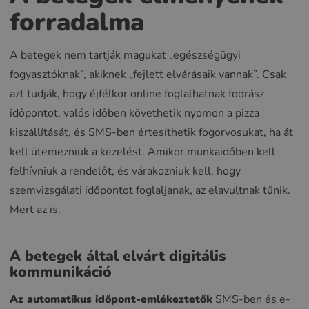
forradalma
A betegek nem tartják magukat „egészségügyi
fogyasztóknak”, akiknek „fejlett elvárásaik vannak”. Csak
azt tudják, hogy éjfélkor online foglalhatnak fodrász
időpontot, valós időben követhetik nyomon a pizza
kiszállítását, és SMS-ben értesíthetik fogorvosukat, ha át
kell ütemezniük a kezelést. Amikor munkaidőben kell
felhívniuk a rendelőt, és várakozniuk kell, hogy
szemvizsgálati időpontot foglaljanak, az elavultnak tűnik.
Mert az is.
A betegek által elvárt digitális
kommunikáció
Az automatikus időpont-emlékeztetők
SMS-ben és e-