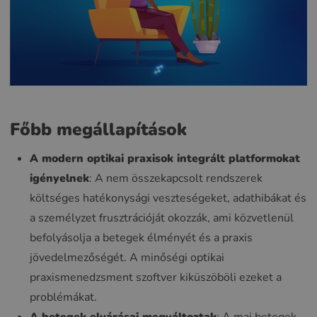
Főbb megállapítások
A modern optikai praxisok integrált platformokat
igényelnek
: A nem összekapcsolt rendszerek
költséges hatékonysági veszteségeket, adathibákat és
a személyzet frusztrációját okozzák, ami közvetlenül
befolyásolja a betegek élményét és a praxis
jövedelmezőségét. A minőségi optikai
praxismenedzsment szoftver kiküszöböli ezeket a
problémákat.