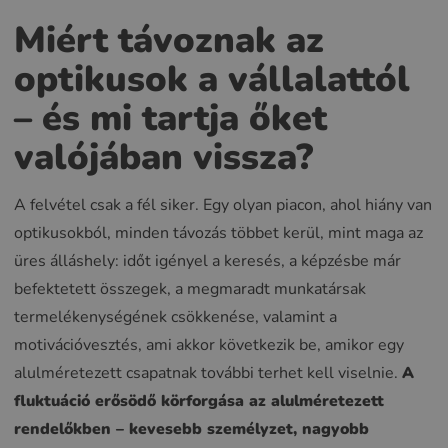
Miért távoznak az
optikusok a vállalattól
– és mi tartja őket
valójában vissza?
A felvétel csak a fél siker. Egy olyan piacon, ahol hiány van
optikusokból, minden távozás többet kerül, mint maga az
üres álláshely: időt igényel a keresés, a képzésbe már
befektetett összegek, a megmaradt munkatársak
termelékenységének csökkenése, valamint a
motivációvesztés, ami akkor következik be, amikor egy
alulméretezett csapatnak további terhet kell viselnie.
A
fluktuáció erősödő körforgása az alulméretezett
rendelőkben – kevesebb személyzet, nagyobb