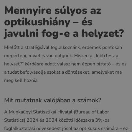
Mennyire súlyos az
optikushiány – és
javulni fog-e a helyzet?
Mielőtt a stratégiával foglalkoznánk, érdemes pontosan
megérteni, mivel is van dolgunk. Hiszen a „Jobb lesz a
helyzet?” kérdésre adott válasz nem éppen biztató – és ez
a tudat befolyásolja azokat a döntéseket, amelyeket ma
meg kell hoznia.
Mit mutatnak valójában a számok?
A Munkaügyi Statisztikai Hivatal (Bureau of Labor
Statistics) 2024 és 2034 közötti időszakra 3%-os
foglalkoztatási növekedést jósol az optikusok számára – ez