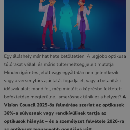
Egy álláshely már hat hete betöltetlen. A legjobb optikusa
túlórákat vállal, és máris túlterheltség jeleit mutatja.
Minden ígéretes jelölt vagy egyáltalán nem jelentkezik,
vagy a versenytárs ajánlatát fogadja el, vagy a betanítási
időszak alatt mond fel, még mielőtt a képzésbe fektetett
befektetése megtérülne. Ismerősnek tűnik ez a helyzet?
A
Vision Council 2025-ös felmérése szerint az optikusok
36%-a súlyosnak vagy rendkívülinek tartja az
optikusok hiányát – és a személyzet felvétele 2026-ra
az optikusok legnagyobb gondjává vált.