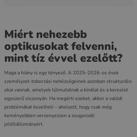
Miért nehezebb
optikusokat felvenni,
mint tíz évvel ezelőtt?
Maga a hiány is egy tényező. A 2025–2026-os évek
személyzet-toborzási nehézségeinek azonban strukturális
okai vannak, amelyek túlmutatnak a kínálat és a kereslet
egyszerű viszonyán. Ha megérti ezeket, akkor a valódi
problémákat kezelheti – ahelyett, hogy csak még
keményebben versenyezzen a zsugorodó
jelöltállományért.