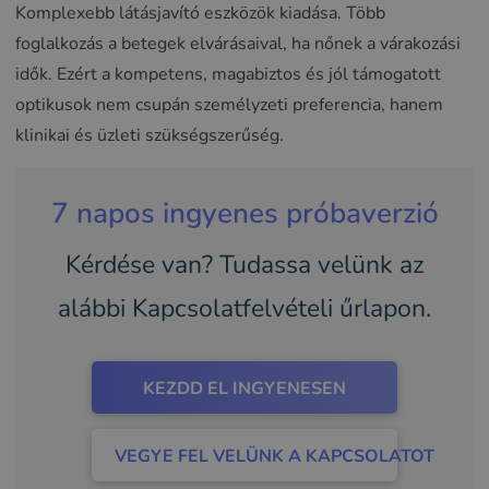
Komplexebb látásjavító eszközök kiadása. Több
foglalkozás a betegek elvárásaival, ha nőnek a várakozási
idők. Ezért a kompetens, magabiztos és jól támogatott
optikusok nem csupán személyzeti preferencia, hanem
klinikai és üzleti szükségszerűség.
7 napos ingyenes próbaverzió
Kérdése van? Tudassa velünk az
alábbi Kapcsolatfelvételi űrlapon.
KEZDD EL INGYENESEN
VEGYE FEL VELÜNK A KAPCSOLATOT