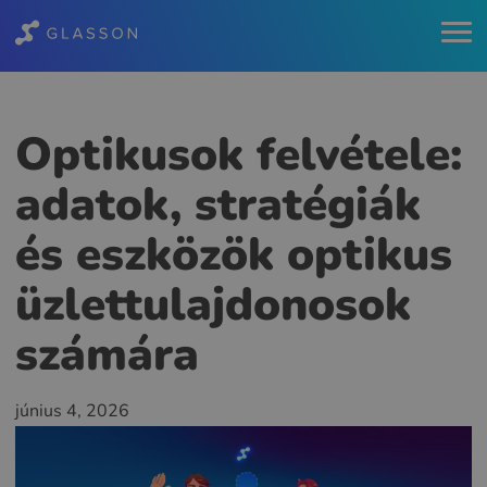
Optikusok felvétele:
adatok, stratégiák
és eszközök optikus
üzlettulajdonosok
számára
június 4, 2026