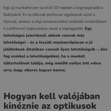
Egy új munkahelyen az első 30 napban a legmagasabb a
fluktuáció. Ez az időszak pontosan egybeesik azzal a
fázissal, amikor a régi rendszerekkel működő rendelőkben
a szoftverrel kapcsolatos zavar a legnagyobb.
Egy
tehetséges jelentkező, akinek vannak más
lehetőségei – és a feszült munkaerőpiacon a jó
jelölteknek általában vannak ilyen lehetőségeik –, élni
fog ezekkel a lehetőségekkel, ha a munkát
túlterhelőnek találja, még mielőtt esélye lett volna
arra, hogy sikeres legyen benne.
Hogyan kell valójában
kinéznie az optikusok