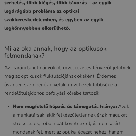
terhelés, több kiégés, több távozás – az egyik
legdrágább probléma az optikai
szakkereskedelemben, és egyben az egyik
legkönnyebben elkerülhető.
Mi az oka annak, hogy az optikusok
felmondanak?
Az iparági tanulmányok öt következetes tényezőt jelölnek
meg az optikusok fluktuációjának okaként. Érdemes
őszintén szembenézni velük, mivel ezek többsége a
rendelőtulajdonos befolyási körébe tartozik.
Nem megfelelő képzés és támogatás hiánya:
Azok
a munkatársak, akik felkészületlennek érzik magukat,
stresszesek, több hibát követnek el, és nem azért
mondanak fel, mert az optikai ágazat nehéz, hanem