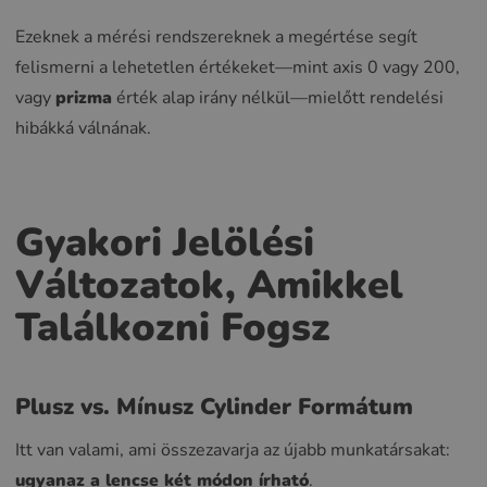
Ezeknek a mérési rendszereknek a megértése segít
felismerni a lehetetlen értékeket—mint axis 0 vagy 200,
vagy
prizma
érték alap irány nélkül—mielőtt rendelési
hibákká válnának.
Gyakori Jelölési
Változatok, Amikkel
Találkozni Fogsz
Plusz vs. Mínusz Cylinder Formátum
Itt van valami, ami összezavarja az újabb munkatársakat:
ugyanaz a lencse két módon írható
.