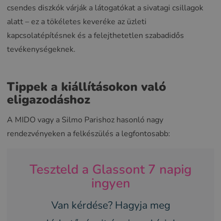
csendes diszkók várják a látogatókat a sivatagi csillagok
alatt – ez a tökéletes keveréke az üzleti
kapcsolatépítésnek és a felejthetetlen szabadidős
tevékenységeknek.
Tippek a kiállításokon való
eligazodáshoz
A MIDO vagy a Silmo Parishoz hasonló nagy
rendezvényeken a felkészülés a legfontosabb:
Teszteld a Glassont 7 napig
ingyen
Van kérdése? Hagyja meg