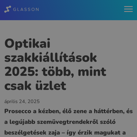
Optikai
szakkiállítások
2025: több, mint
csak üzlet
április 24, 2025
Prosecco a kézben, élő zene a háttérben, és
a legújabb szemüvegtrendekről szóló
beszélgetések zaja – így érzik magukat a