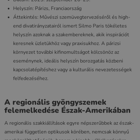
Helyszín: Párizs, Franciaország
Áttekintés: Művészi szemüvegtervezéséről és high-
end divatirányzatairól ismert Silmo Paris tökéletes
helyszín azoknak a szakembereknek, akik inspirációt
keresnek üzletükhöz vagy praxisukhoz. A párizsi
környezet további kifinomultságot kölcsönöz az
eseménynek, ideális helyszín borozgatás közbeni
kapcsolatépítéshez vagy a kulturális nevezetességek
felfedezéséhez.
A regionális gyöngyszemek
felemelkedése Észak-Amerikában
A regionális szakkiállítások egyre népszerűbbek az észak-
amerikai független optikusok körében, nemcsak könnyű