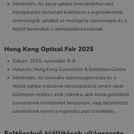
Áttekintés: Az ázsiai optikai innovációkhoz való
hozzájárulást bemutató kiállításon a legmodernebb
technológiák, például az intelligens szemüvegek és a
fejlett bevonatok is bemutatásra kerülnek.
Hong Kong Optical Fair 2025
Dátum: 2025. november 6–8.
Helyszín: Hong Kong Convention & Exhibition Centre
Áttekintés: Az innovatív szemüvegtervezés és a
fejlett optikai műszerek bemutatásáról ismert vásár
különösen értékes azok számára, akik ázsiai gyártóktól
szeretnének termékeket beszerezni, vagy betekintést
szeretnének nyerni a regionális piaci trendekbe.
Feltörekvő kiállítások világszerte