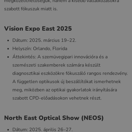
megközelíthetőségük, hanem a kisebb vállalkozásokra
szabott fókuszuk miatt is.
Vision Expo East 2025
Dátum: 2025. március 19–22.
Helyszín: Orlando, Florida
Áttekintés: A szemüvegipari innovációra és a
szemészeti szakemberek számára készült
diagnosztikai eszközökre fókuszáló rangos rendezvény.
A független optikusok új beszállítókat ismerhetnek
meg, miközben az optikai gyakorlatok irányítására
szabott CPD-előadásokon vehetnek részt.
North East Optical Show (NEOS)
Dátum: 2025. április 26–27.