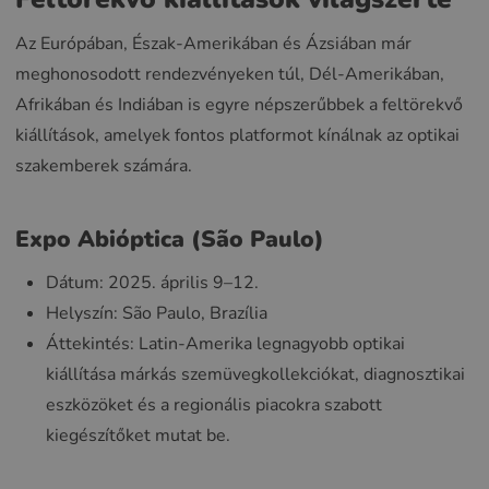
Az Európában, Észak-Amerikában és Ázsiában már
meghonosodott rendezvényeken túl, Dél-Amerikában,
Afrikában és Indiában is egyre népszerűbbek a feltörekvő
kiállítások, amelyek fontos platformot kínálnak az optikai
szakemberek számára.
Expo Abióptica (São Paulo)
Dátum: 2025. április 9–12.
Helyszín: São Paulo, Brazília
Áttekintés: Latin-Amerika legnagyobb optikai
kiállítása márkás szemüvegkollekciókat, diagnosztikai
eszközöket és a regionális piacokra szabott
kiegészítőket mutat be.