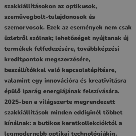
szakkiállításokon az optikusok,
szemüvegbolt-tulajdonosok és
szemorvosok. Ezek az események nem csak
üzletről szólnak; lehetőséget nyújtanak új
termékek felfedezésére, továbbképzési
kreditpontok megszerzésére,
beszállítókkal való kapcsolatépítésre,
valamint egy innovációra és kreativitásra
épülő iparág energiájának felszívására.
2025-ben a világszerte megrendezett
szakkiállítások minden eddiginél többet
kínálnak: a butikos keretkollekcióktól a
legmodernebb optikai technológiákig.