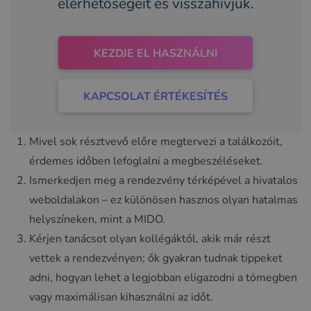
elérhetőségeit és visszahívjuk.
KEZDJE EL HASZNÁLNI
KAPCSOLAT ÉRTÉKESÍTÉS
Mivel sok résztvevő előre megtervezi a találkozóit,
érdemes időben lefoglalni a megbeszéléseket.
Ismerkedjen meg a rendezvény térképével a hivatalos
weboldalakon – ez különösen hasznos olyan hatalmas
helyszíneken, mint a MIDO.
Kérjen tanácsot olyan kollégáktól, akik már részt
vettek a rendezvényen; ők gyakran tudnak tippeket
adni, hogyan lehet a legjobban eligazodni a tömegben
vagy maximálisan kihasználni az időt.