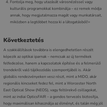
Fontolja meg, hogy utazását városnézéssel vagy
kulturális programokkal kombinálja – ez remek módja
annak, hogy megjutalmazza magát vagy munkatársait,
miközben a legtöbbet hozza ki a látogatásból!=
Következtetés
A szakkiállítások továbbra is elengedhetetlen részét
képezik az optikai iparnak – nemcsak az új termékek
felfedezése, hanem a kapcsolatok építése és a felmerülő
trendekről való tájékozódás szempontjából is. Akár
globális rendezvényeken vesz részt, mint a MIDO, akár
regionális kincseket fedez fel, mint a Worcester North
East Optical Show (NEOS), vagy feltörekvő csillagokat,
mint az indiai OpticsFAIR – a gondos tervezés biztosítja,
hogy maximálisan kihasználja az élményt, és talán még jól