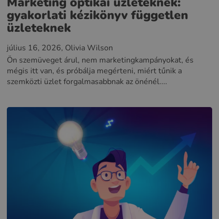
Marketing optikai üzleteknek:
gyakorlati kézikönyv független
üzleteknek
július 16, 2026
, Olivia Wilson
Ön szemüveget árul, nem marketingkampányokat, és
mégis itt van, és próbálja megérteni, miért tűnik a
szemközti üzlet forgalmasabbnak az önénél....