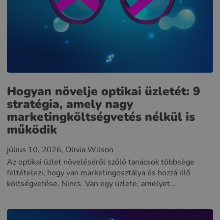
Hogyan növelje optikai üzletét: 9
stratégia, amely nagy
marketingköltségvetés nélkül is
működik
július 10, 2026
, Olivia Wilson
Az optikai üzlet növeléséről szóló tanácsok többsége
feltételezi, hogy van marketingosztálya és hozzá illő
költségvetése. Nincs. Van egy üzlete, amelyet...