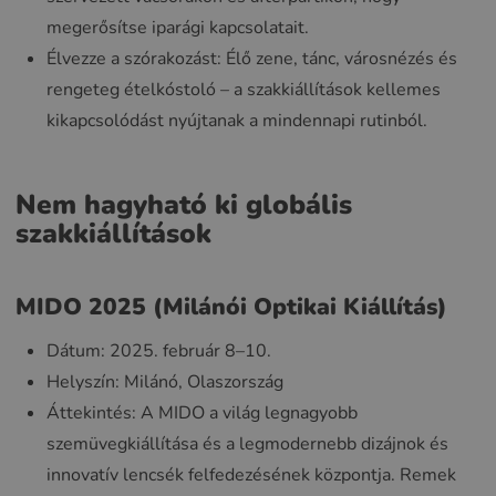
megerősítse iparági kapcsolatait.
Élvezze a szórakozást: Élő zene, tánc, városnézés és
rengeteg ételkóstoló – a szakkiállítások kellemes
kikapcsolódást nyújtanak a mindennapi rutinból.
Nem hagyható ki globális
szakkiállítások
MIDO 2025 (Milánói Optikai Kiállítás)
Dátum: 2025. február 8–10.
Helyszín: Milánó, Olaszország
Áttekintés: A MIDO a világ legnagyobb
szemüvegkiállítása és a legmodernebb dizájnok és
innovatív lencsék felfedezésének központja. Remek