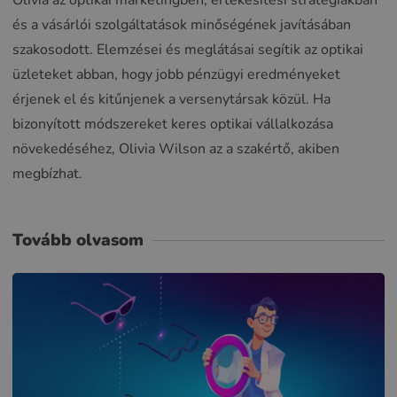
és a vásárlói szolgáltatások minőségének javításában
szakosodott. Elemzései és meglátásai segítik az optikai
üzleteket abban, hogy jobb pénzügyi eredményeket
érjenek el és kitűnjenek a versenytársak közül. Ha
bizonyított módszereket keres optikai vállalkozása
növekedéséhez, Olivia Wilson az a szakértő, akiben
megbízhat.
Tovább olvasom