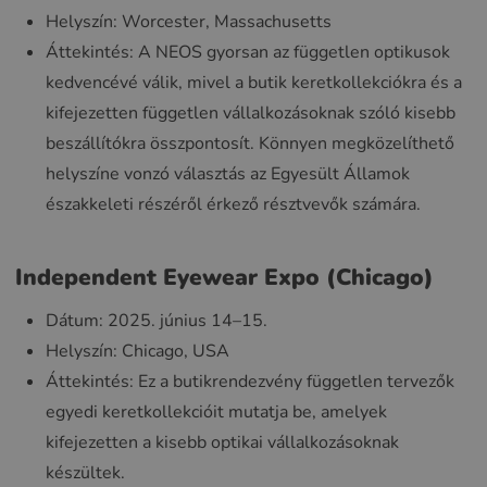
Helyszín: Worcester, Massachusetts
Áttekintés: A NEOS gyorsan az független optikusok
kedvencévé válik, mivel a butik keretkollekciókra és a
kifejezetten független vállalkozásoknak szóló kisebb
beszállítókra összpontosít. Könnyen megközelíthető
helyszíne vonzó választás az Egyesült Államok
északkeleti részéről érkező résztvevők számára.
Independent Eyewear Expo (Chicago)
Dátum: 2025. június 14–15.
Helyszín: Chicago, USA
Áttekintés: Ez a butikrendezvény független tervezők
egyedi keretkollekcióit mutatja be, amelyek
kifejezetten a kisebb optikai vállalkozásoknak
készültek.