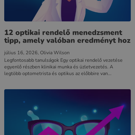
12 optikai rendelő menedzsment
tipp, amely valóban eredményt hoz
július 16, 2026
, Olivia Wilson
Legfontosabb tanulságok Egy optikai rendelő vezetése
egyenlő részben klinikai munka és üzletvezetés. A
legtöbb optometrista és optikus az előbbire van...