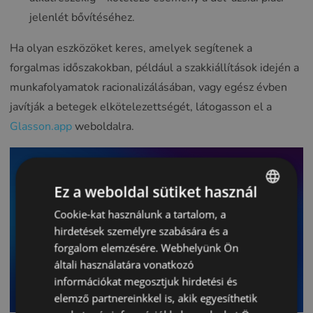
jelenlét bővítéséhez.
Ha olyan eszközöket keres, amelyek segítenek a
forgalmas időszakokban, például a szakkiállítások idején a
munkafolyamatok racionalizálásában, vagy egész évben
javítják a betegek elkötelezettségét, látogasson el a
Glasson.app
weboldalra.
Ez a weboldal sütiket használ
Cookie-kat használunk a tartalom, a
ENGLISH
hirdetések személyre szabására és a
POLISH
forgalom elemzésére. Webhelyünk Ön
CZECH
általi használatára vonatkozó
információkat megosztjuk hirdetési és
GERMAN
elemző partnereinkkel is, akik egyesíthetik
SPANISH