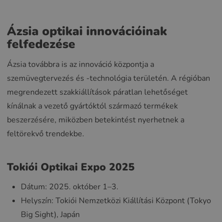
Ázsia optikai innovációinak
felfedezése
Ázsia továbbra is az innováció központja a
szemüvegtervezés és -technológia területén. A régióban
megrendezett szakkiállítások páratlan lehetőséget
kínálnak a vezető gyártóktól származó termékek
beszerzésére, miközben betekintést nyerhetnek a
feltörekvő trendekbe.
Tokiói Optikai Expo 2025
Dátum: 2025. október 1–3.
Helyszín: Tokiói Nemzetközi Kiállítási Központ (Tokyo
Big Sight), Japán